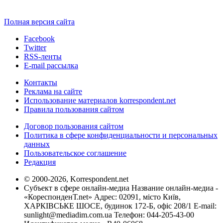
Полная версия сайта
Facebook
Twitter
RSS-ленты
E-mail рассылка
Контакты
Реклама на сайте
Использование материалов korrespondent.net
Правила пользования сайтом
Договор пользования сайтом
Политика в сфере конфиденциальности и персональных
данных
Пользовательское соглашение
Редакция
© 2000-2026, Korrespondent.net
Субъект в сфере онлайн-медиа Название онлайн-медиа -
«КореспонденТ.net» Адрес: 02091, місто Київ,
ХАРКІВСЬКЕ ШОСЕ, будинок 172-Б, офіс 208/1 E-mail:
sunlight@mediadim.com.ua
Телефон: 044-205-43-00