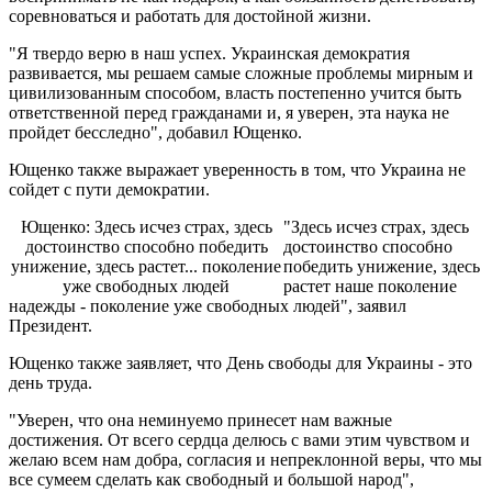
соревноваться и работать для достойной жизни.
"Я твердо верю в наш успех. Украинская демократия
развивается, мы решаем самые сложные проблемы мирным и
цивилизованным способом, власть постепенно учится быть
ответственной перед гражданами и, я уверен, эта наука не
пройдет бесследно", добавил Ющенко.
Ющенко также выражает уверенность в том, что Украина не
сойдет с пути демократии.
Ющенко: Здесь исчез страх, здесь
"Здесь исчез страх, здесь
достоинство способно победить
достоинство способно
унижение, здесь растет... поколение
победить унижение, здесь
уже свободных людей
растет наше поколение
надежды - поколение уже свободных людей", заявил
Президент.
Ющенко также заявляет, что День свободы для Украины - это
день труда.
"Уверен, что она неминуемо принесет нам важные
достижения. От всего сердца делюсь с вами этим чувством и
желаю всем нам добра, согласия и непреклонной веры, что мы
все сумеем сделать как свободный и большой народ",