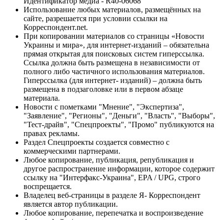
Идентификатор медиа - R40-06068
Использование любых материалов, размещённых на
сайте, разрешается при условии ссылки на
Корреспондент.net.
При копировании материалов со страницы «Новости
Украины и мира», для интернет-изданий – обязательна
прямая открытая для поисковых систем гиперссылка.
Ссылка должна быть размещена в независимости от
полного либо частичного использования материалов.
Гиперссылка (для интернет- изданий) – должна быть
размещена в подзаголовке или в первом абзаце
материала.
Новости с пометками "Мнение", "Экспертиза",
"Заявление", "Регионы", "Деньги", "Власть", "Выборы",
"Тест-драйв", "Спецпроекты", "Промо" публикуются на
правах рекламы.
Раздел Спецпроекты создается совместно с
коммерческими партнерами.
Любое копирование, публикация, републикация и
другое распространение информации, которое содержит
ссылку на "Интерфакс-Украина", EPA / UPG, строго
воспрещается.
Владелец веб-страницы в разделе Я- Корреспондент
является автор публикации.
Любое копирование, перепечатка и воспроизведение