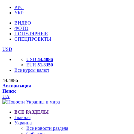
РУС
УКР
ВИДЕО
ФОТО
ПОПУЛЯРНЫЕ
СПЕЦПРОЕКТЫ
USD
USD
44.4886
EUR
51.3350
Все курсы валют
44.4886
Авторизация
Поиск
UA
ВСЕ РАЗДЕЛЫ
Главная
Украина
Все новости раздела
События