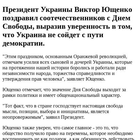
Президент Украины Виктор Ющенко
поздравил соотечественников с Днем
Свободы, выразив уверенность в том,
что Украина не сойдет с пути
демократии.
"Этим праздником, основанным Оранжевой революцией,
отмечаем усилия всех сыновей и дочерей Украины, которые
на протяжении нашей истории боролись и работали ради
независимости народа, торжества справедливости и
утверждения прав человека", заявляет Ющенко.
Ющенко отмечает, что значение Дня Свободы выходит за
рамки политики и имеет общенациональный характер.
"Тот факт, что в стране господствует настоящая свобода
мысли, позиции, выбора и инициативы, является
неопровержимым", заявил Президент.
Ющенко также уверен, что самое главное - это то, что
общество получило право на перемены, которое необходимо
воспринимать не как подарок, а как обязанность действовать,