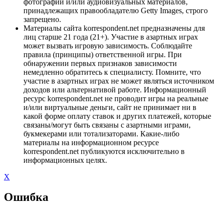
фотографий и/или аудиовизуальных материалов,
принадлежащих правообладателю Getty Images, строго
запрещено.
Материалы сайта korrespondent.net предназначены для
лиц старше 21 года (21+). Участие в азартных играх
может вызвать игровую зависимость. Соблюдайте
правила (принципы) ответственной игры. При
обнаружении первых признаков зависимости
немедленно обратитесь к специалисту. Помните, что
участие в азартных играх не может являться источником
доходов или альтернативой работе. Информационный
ресурс korrespondent.net не проводит игры на реальные
и/или виртуальные деньги, сайт не принимает ни в
какой форме оплату ставок и других платежей, которые
связаны/могут быть связаны с азартными играми,
букмекерами или тотализаторами. Какие-либо
материалы на информационном ресурсе
korrespondent.net публикуются исключительно в
информационных целях.
X
Ошибка