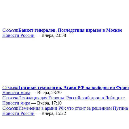
Сюжет
Банкет генералов. Последствия взрыва в Москве
Новости России
— Вчера, 23:58
Сюжет
Грязные технологии. Атаки РФ на выборы во Фран
Новости мира
— Вчера, 23:39
Сюжет
Эскалация для Европы. Российский дрон в Лейпциге
Новости мира
— Вчера, 17:10
Сюжет
Изменения в армии РФ: что стоит за решением Путина
Новости России
— Вчера, 15:22