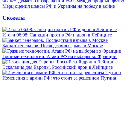
ФИФА думает о возвращении РФ в международный футбол
Мерц оценил шансы РФ и Украины на победу в войне
Сюжеты
Итоги 06.08: Санкции против РФ и дрон в Лейпциге
Банкет генералов. Последствия взрыва в Москве
Грязные технологии. Атаки РФ на выборы во Франции
Эскалация для Европы. Российский дрон в Лейпциге
Изменения в армии РФ: что стоит за решением Путина