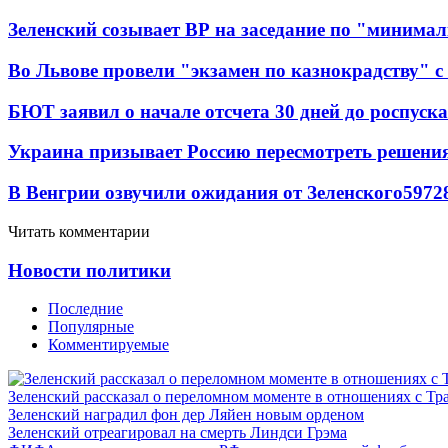
Зеленский созывает ВР на заседание по "минима
Во Львове провели "экзамен по казнокрадству"
БЮТ заявил о начале отсчета 30 дней до роспуск
Украина призывает Россию пересмотреть решени
В Венгрии озвучили ожидания от Зеленского
59
7
2
Читать комментарии
Новости политики
Последние
Популярные
Комментируемые
Зеленский рассказал о переломном моменте в отношениях с Т
Зеленский наградил фон дер Ляйен новым орденом
Зеленский отреагировал на смерть Линдси Грэма