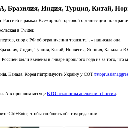
 Бразилия, Индия, Турция, Китай, Нор
с Россией в рамках Всемирной торговой организации по ограни
льская в Twitter.
ертов, спор с РФ об ограничении транзита", – написала она.
разилия, Индия, Турция, Китай, Норвегия, Япония, Канада и Ю
оссией были введены в январе прошлого года из-за того, что 
онія, Канада, Корея підтримують Україну у СОТ
#stoprussianaggre
и. А в прошлом месяце
ВТО отклонила апелляцию России
.
те Ctrl+Enter, чтобы сообщить об этом редакции.