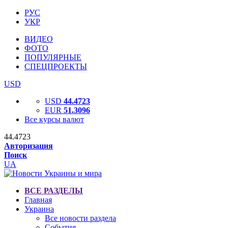
РУС
УКР
ВИДЕО
ФОТО
ПОПУЛЯРНЫЕ
СПЕЦПРОЕКТЫ
USD
USD
44.4723
EUR
51.3096
Все курсы валют
44.4723
Авторизация
Поиск
UA
ВСЕ РАЗДЕЛЫ
Главная
Украина
Все новости раздела
События