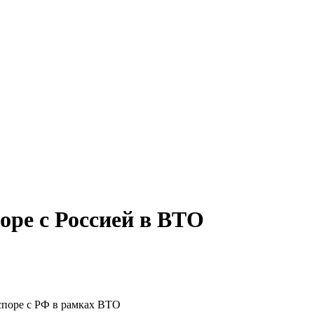
оре с Россией в ВТО
споре с РФ в рамках ВТО