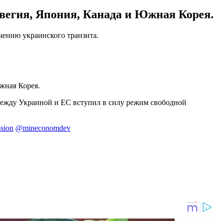
вегия, Япония, Канада и Южная Корея.
чению украинского транзита.
жная Корея.
между Украиной и ЕС вступил в силу режим свободной
ssion
@mineconomdev