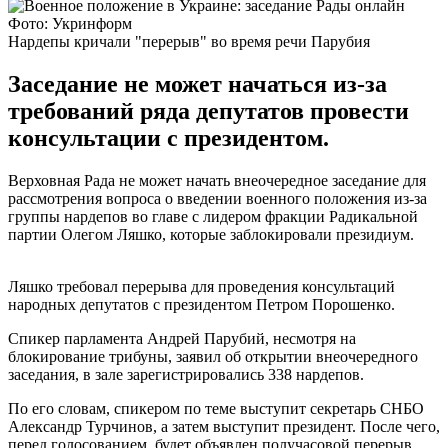
Фото: Укринформ
Нардепы кричали "перерыв" во время речи Парубия
Заседание не может начаться из-за
требований ряда депутатов провести
консультации с президентом.
Верховная Рада не может начать внеочередное заседание для
рассмотрения вопроса о введении военного положения из-за
группы нардепов во главе с лидером фракции Радикальной
партии Олегом Ляшко, которые заблокировали президиум.
Ляшко требовал перерыва для проведения консультаций
народных депутатов с президентом Петром Порошенко.
Спикер парламента Андрей Парубий, несмотря на
блокирование трибуны, заявил об открытии внеочередного
заседания, в зале зарегистрировались 338 нардепов.
По его словам, спикером по теме выступит секретарь СНБО
Александр Турчинов, а затем выступит президент. После чего,
перед голосованием, будет объявлен получасовой перерыв.