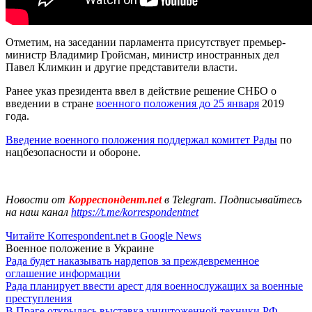
Отметим, на заседании парламента присутствует премьер-
министр Владимир Гройсман, министр иностранных дел
Павел Климкин и другие представители власти.
Ранее указ президента ввел в действие решение СНБО о
введении в стране
военного положения до 25 января
2019
года.
Введение военного положения поддержал комитет Рады
по
нацбезопасности и обороне.
Новости от
Корреспондент.net
в Telegram. Подписывайтесь
на наш канал
https://t.me/korrespondentnet
Читайте Korrespondent.net в Google News
Военное положение в Украине
Рада будет наказывать нардепов за преждевременное
оглашение информации
Рада планирует ввести арест для военнослужащих за военные
преступления
В Праге открылась выставка уничтоженной техники РФ