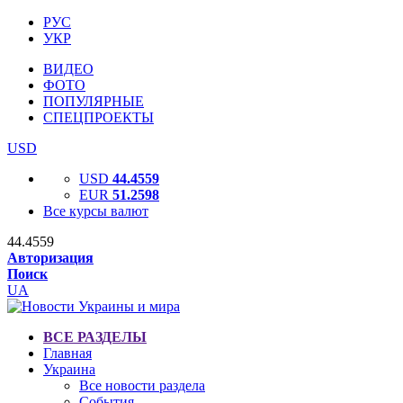
РУС
УКР
ВИДЕО
ФОТО
ПОПУЛЯРНЫЕ
СПЕЦПРОЕКТЫ
USD
USD
44.4559
EUR
51.2598
Все курсы валют
44.4559
Авторизация
Поиск
UA
ВСЕ РАЗДЕЛЫ
Главная
Украина
Все новости раздела
События