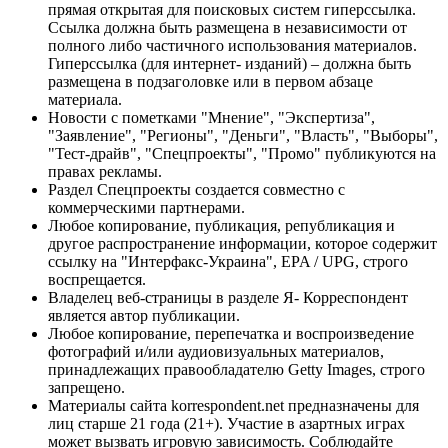
прямая открытая для поисковых систем гиперссылка.
Ссылка должна быть размещена в независимости от
полного либо частичного использования материалов.
Гиперссылка (для интернет- изданий) – должна быть
размещена в подзаголовке или в первом абзаце
материала.
Новости с пометками "Мнение", "Экспертиза",
"Заявление", "Регионы", "Деньги", "Власть", "Выборы",
"Тест-драйв", "Спецпроекты", "Промо" публикуются на
правах рекламы.
Раздел Спецпроекты создается совместно с
коммерческими партнерами.
Любое копирование, публикация, републикация и
другое распространение информации, которое содержит
ссылку на "Интерфакс-Украина", EPA / UPG, строго
воспрещается.
Владелец веб-страницы в разделе Я- Корреспондент
является автор публикации.
Любое копирование, перепечатка и воспроизведение
фотографий и/или аудиовизуальных материалов,
принадлежащих правообладателю Getty Images, строго
запрещено.
Материалы сайта korrespondent.net предназначены для
лиц старше 21 года (21+). Участие в азартных играх
может вызвать игровую зависимость. Соблюдайте