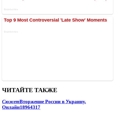
ЧИТАЙТЕ ТАКЖЕ
Сюжет
Вторжение России в Украину.
Онлайн
189
64
317