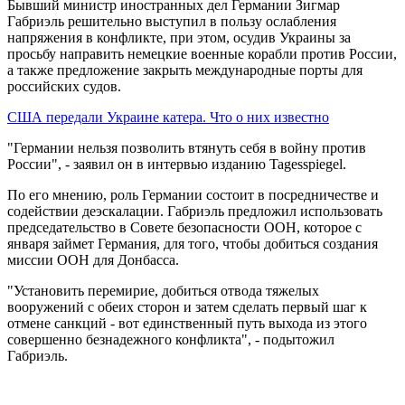
Бывший министр иностранных дел Германии Зигмар
Габриэль решительно выступил в пользу ослабления
напряжения в конфликте, при этом, осудив Украины за
просьбу направить немецкие военные корабли против России,
а также предложение закрыть международные порты для
российских судов.
США передали Украине катера. Что о них известно
"Германии нельзя позволить втянуть себя в войну против
России", - заявил он в интервью изданию Tagesspiegel.
По его мнению, роль Германии состоит в посредничестве и
содействии деэскалации. Габриэль предложил использовать
председательство в Совете безопасности ООН, которое с
января займет Германия, для того, чтобы добиться создания
миссии ООН для Донбасса.
"Установить перемирие, добиться отвода тяжелых
вооружений с обеих сторон и затем сделать первый шаг к
отмене санкций - вот единственный путь выхода из этого
совершенно безнадежного конфликта", - подытожил
Габриэль.