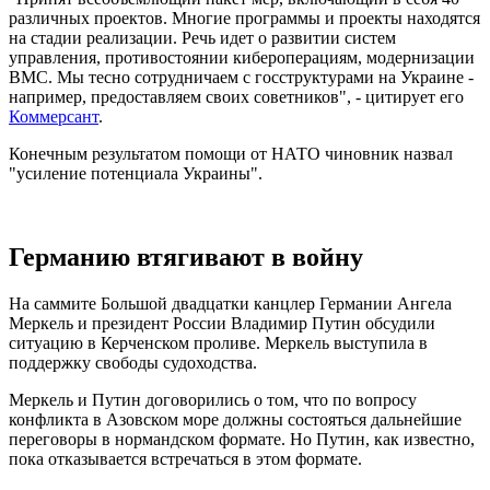
различных проектов. Многие программы и проекты находятся
на стадии реализации. Речь идет о развитии систем
управления, противостоянии кибероперациям, модернизации
ВМС. Мы тесно сотрудничаем с госструктурами на Украине -
например, предоставляем своих советников", - цитирует его
Коммерсант
.
Конечным результатом помощи от НАТО чиновник назвал
"усиление потенциала Украины".
Германию втягивают в войну
На саммите Большой двадцатки канцлер Германии Ангела
Меркель и президент России Владимир Путин обсудили
ситуацию в Керченском проливе. Меркель выступила в
поддержку свободы судоходства.
Меркель и Путин договорились о том, что по вопросу
конфликта в Азовском море должны состояться дальнейшие
переговоры в нормандском формате. Но Путин, как известно,
пока отказывается встречаться в этом формате.