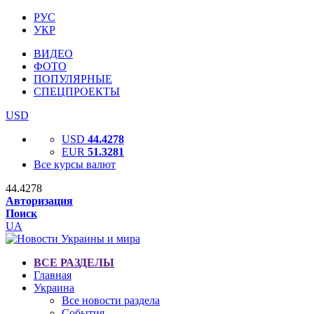
РУС
УКР
ВИДЕО
ФОТО
ПОПУЛЯРНЫЕ
СПЕЦПРОЕКТЫ
USD
USD
44.4278
EUR
51.3281
Все курсы валют
44.4278
Авторизация
Поиск
UA
ВСЕ РАЗДЕЛЫ
Главная
Украина
Все новости раздела
События