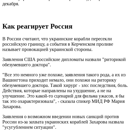
декабря.
Как реагирует Россия
В России считают, что украинские корабли пересекли
российскую границу, а события в Керченском проливе
называет провокацией украинской стороны.
Заявления США российские дипломаты назвали "риторикой
обезумевшего доктора".
"Все это немного уже похоже, заявления такого рода, а их из
Вашингтона приходит немало, они похожи на риторику
обезумевшего доктора. Такой хирург - зло: последствия, боль.
Действия, которые направлены на ухудшение, а не на
улучшение. Это какой-то сценарий для фильма ужасов, я бы
так это охарактеризовала", - сказала спикер МИД РФ Мария
Захарова.
Заявления о возможном введении новых санкций против
России из-за захвата украинских кораблей Захарова назвала
"усугублением ситуации".