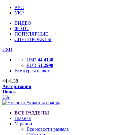
РУС
УКР
ВИДЕО
ФОТО
ПОПУЛЯРНЫЕ
СПЕЦПРОЕКТЫ
USD
USD
44.4138
EUR
51.2998
Все курсы валют
44.4138
Авторизация
Поиск
UA
ВСЕ РАЗДЕЛЫ
Главная
Украина
Все новости раздела
События