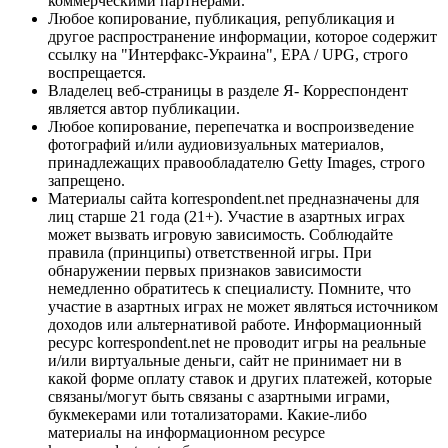
коммерческими партнерами.
Любое копирование, публикация, републикация и
другое распространение информации, которое содержит
ссылку на "Интерфакс-Украина", EPA / UPG, строго
воспрещается.
Владелец веб-страницы в разделе Я- Корреспондент
является автор публикации.
Любое копирование, перепечатка и воспроизведение
фотографий и/или аудиовизуальных материалов,
принадлежащих правообладателю Getty Images, строго
запрещено.
Материалы сайта korrespondent.net предназначены для
лиц старше 21 года (21+). Участие в азартных играх
может вызвать игровую зависимость. Соблюдайте
правила (принципы) ответственной игры. При
обнаружении первых признаков зависимости
немедленно обратитесь к специалисту. Помните, что
участие в азартных играх не может являться источником
доходов или альтернативой работе. Информационный
ресурс korrespondent.net не проводит игры на реальные
и/или виртуальные деньги, сайт не принимает ни в
какой форме оплату ставок и других платежей, которые
связаны/могут быть связаны с азартными играми,
букмекерами или тотализаторами. Какие-либо
материалы на информационном ресурсе