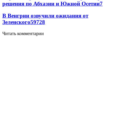
решения по Абхазии и Южной Осетии
7
В Венгрии озвучили ожидания от
Зеленского
59
7
28
Читать комментарии