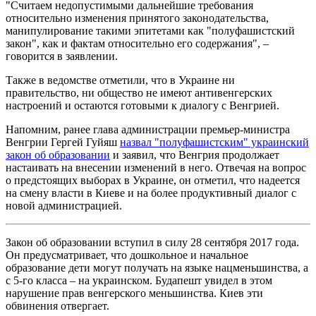
"Считаем недопустимыми дальнейшие требования
относительно изменения принятого законодательства,
манипулирование такими эпитетами как "полуфашистский
закон", как и фактам относительно его содержания", –
говорится в заявлении.
Также в ведомстве отметили, что в Украине ни
правительство, ни общество не имеют антивенгерских
настроений и остаются готовыми к диалогу с Венгрией.
Напомним, ранее глава администрации премьер-министра
Венгрии Гергей Гуйяш
назвал "полуфашистским" украинский
закон об образовании
и заявил, что Венгрия продолжает
настаивать на внесении изменений в него. Отвечая на вопрос
о предстоящих выборах в Украине, он отметил, что надеется
на смену власти в Киеве и на более продуктивный диалог с
новой администрацией.
Закон об образовании вступил в силу 28 сентября 2017 года.
Он предусматривает, что дошкольное и начальное
образование дети могут получать на языке нацменьшинства, а
с 5-го класса – на украинском. Будапешт увидел в этом
нарушение прав венгерского меньшинства. Киев эти
обвинения отвергает.