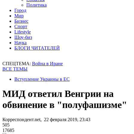
Политика
Город
Мир
Бизнес
Спорт
Lifestyle
Шоу-биз
Наука
БЛОГИ ЧИТАТЕЛЕЙ
СПЕЦТЕМА:
Война в Иране
ВСЕ ТЕМЫ
Вступление Украины в ЕС
МИД ответил Венгрии на
обвинение в "полуфашизме"
Корреспондент.net, 22 февраля 2019, 23:43
505
17685