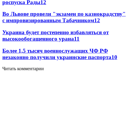
роспуска Рады
12
Во Львове провели "экзамен по казнокрадству"
с импровизированным Табачником
12
Украина будет постепенно избавляться от
высокообогащенного урана
11
Более 1,5 тысяч военнослужащих ЧФ РФ
незаконно получили украинские паспорта
10
Читать комментарии