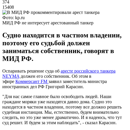
374
15408
Фото: kp.ru
МИД РФ не интересует арестованный танкер
Судно находится в частном владении,
поэтому его судьбой должен
заниматься собственник, говорят в
МИД РФ.
Оспаривать решение суда об
аресте российского танкера
NEYMA
должен его собственник. Об этом в
эфире
Коммерсант FM
заявил заместитель министра
иностранных дел РФ Григорий Карасин.
"Для нас самое главное было освободить людей. Наши
граждане моряки уже находятся давно дома. Судно это
находится в частном владении, поэтому все должно решить
судебная инстанция. Мы, естественно, будем внимательно
следить, но это уже менее драматично. И я надеюсь, что тут
суд решит. И будем за этим наблюдать", - сказал Карасин.