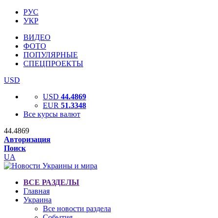
РУС
УКР
ВИДЕО
ФОТО
ПОПУЛЯРНЫЕ
СПЕЦПРОЕКТЫ
USD
USD
44.4869
EUR
51.3348
Все курсы валют
44.4869
Авторизация
Поиск
UA
ВСЕ РАЗДЕЛЫ
Главная
Украина
Все новости раздела
События