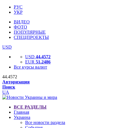
РУС
УКР
ВИДЕО
ФОТО
ПОПУЛЯРНЫЕ
СПЕЦПРОЕКТЫ
USD
USD
44.4572
EUR
51.2486
Все курсы валют
44.4572
Авторизация
Поиск
UA
ВСЕ РАЗДЕЛЫ
Главная
Украина
Все новости раздела
События