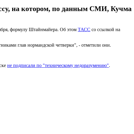
ссу, на котором, по данным СМИ, Кучма
тября, формулу Штайнмайера. Об этом
ТАСС
со ссылкой на
никами глав нормандской четверки", - отметили они.
нске
не подписали по "техническому недоразумению"
.