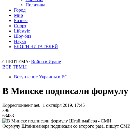
Политика
Город
Мир
Бизнес
Спорт
Lifestyle
Шоу-биз
Наука
БЛОГИ ЧИТАТЕЛЕЙ
СПЕЦТЕМА:
Война в Иране
ВСЕ ТЕМЫ
Вступление Украины в ЕС
В Минске подписали формул
Корреспондент.net, 1 октября 2019, 17:45
396
63483
Формулу Штайнмайера подписали со второго раза, пишут СМ