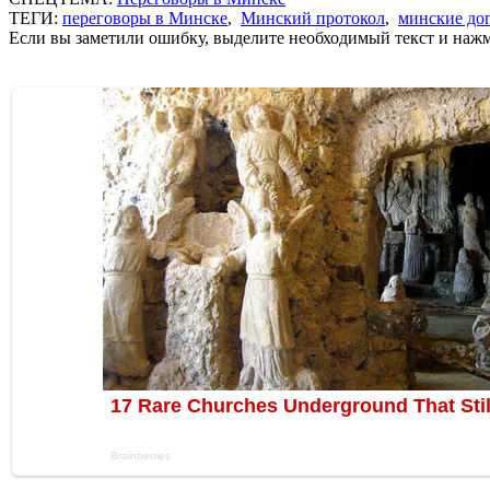
ТЕГИ:
переговоры в Минске
,
Минский протокол
,
минские до
Если вы заметили ошибку, выделите необходимый текст и нажми