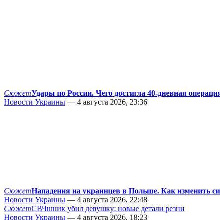
Сюжет
Удары по России. Чего достигла 40-дневная операци
Новости Украины
— 4 августа 2026, 23:36
Сюжет
Нападения на украинцев в Польше. Как изменить с
Новости Украины
— 4 августа 2026, 22:48
Сюжет
СВЧшник убил девушку: новые детали резни
Новости Украины
— 4 августа 2026, 18:23