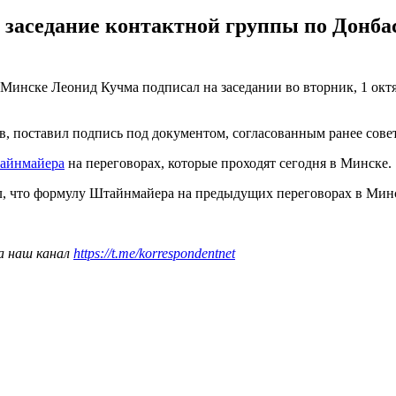
е заседание контактной группы по Донба
 Минске Леонид Кучма подписал на заседании во вторник, 1 ок
 поставил подпись под документом, согласованным ранее совет
айнмайера
на переговорах, которые проходят сегодня в Минске.
л, что формулу Штайнмайера на предыдущих переговорах в Ми
а наш канал
https://t.me/korrespondentnet