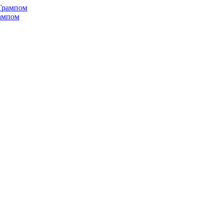
рампом