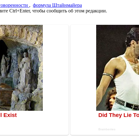
говоренности
,
формула Штайнмайера
те Ctrl+Enter, чтобы сообщить об этом редакции.