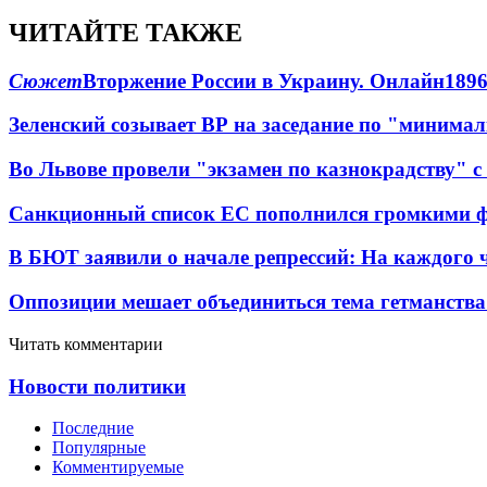
ЧИТАЙТЕ ТАКЖЕ
Сюжет
Вторжение России в Украину. Онлайн
189
Зеленский созывает ВР на заседание по "минима
Во Львове провели "экзамен по казнокрадству"
Санкционный список ЕС пополнился громкими 
В БЮТ заявили о начале репрессий: На каждого 
Оппозиции мешает объединиться тема гетманства
Читать комментарии
Новости политики
Последние
Популярные
Комментируемые