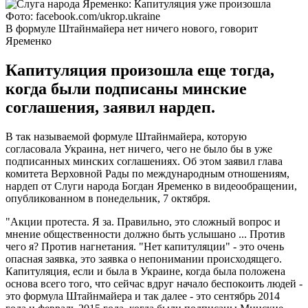
Фото: facebook.com/ukrop.ukraine
В формуле Штайнмайера нет ничего нового, говорит
Яременко
Капитуляция произошла еще тогда,
когда были подписаны минские
соглашения, заявил нардеп.
В так называемой формуле Штайнмайера, которую
согласовала Украина, нет ничего, чего не было бы в уже
подписанных минских соглашениях. Об этом заявил глава
комитета Верховной Рады по международным отношениям,
нардеп от Слуги народа Богдан Яременко в видеообращении,
опубликованном в понедельник, 7 октября.
"Акции протеста. Я за. Правильно, это сложный вопрос и
мнение общественности должно быть услышано ... Против
чего я? Против нагнетания. "Нет капитуляции" - это очень
опасная заявка, это заявка о непонимании происходящего.
Капитуляция, если и была в Украине, когда была положена
основа всего того, что сейчас вдруг начало беспокоить людей -
это формула Штайнмайера и так далее - это сентябрь 2014