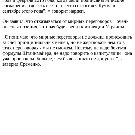
года и февраль 2015 года, когда были подписаны Минские
соглашения, где есть все то, на что согласился Кучма в
сентябре этого года", = говорит нардеп.
Он заявил, что отказываться от мирных переговоров – очень
опасная позиция, которая будет вести к изоляции Украины
"Я понимаю, что мирные переговоры не должны происходить
за счет принципиальных вещей, но не жертвовать чем-то в
этих переговорах - мы не сможем. Поэтому не надо бояться
формулы Штайнмайера, не надо говорить о капитуляции - она
уже произошла. Больше, чем было - никто не допустит", -
заверил Яременко.