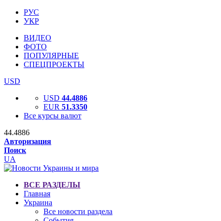
РУС
УКР
ВИДЕО
ФОТО
ПОПУЛЯРНЫЕ
СПЕЦПРОЕКТЫ
USD
USD
44.4886
EUR
51.3350
Все курсы валют
44.4886
Авторизация
Поиск
UA
ВСЕ РАЗДЕЛЫ
Главная
Украина
Все новости раздела
События