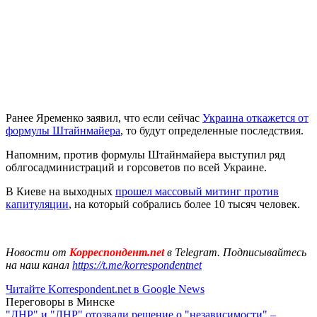
Ранее Яременко заявил, что если сейчас
Украина откажется от
формулы Штайнмайера
, то будут определенные последствия.
Напомним, против формулы Штайнмайера выступил ряд
облгосадминистраций и горсоветов по всей Украине.
В Киеве на выходных
прошел массовый митинг против
капитуляции
, на который собрались более 10 тысяч человек.
Новости от
Корреспондент.net
в Telegram. Подписывайтесь
на наш канал
https://t.me/korrespondentnet
Читайте Korrespondent.net в Google News
Переговоры в Минске
"ДНР" и "ЛНР" отозвали решение о "независимости" –