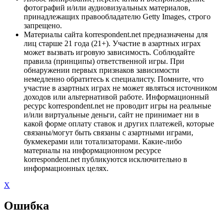
фотографий и/или аудиовизуальных материалов,
принадлежащих правообладателю Getty Images, строго
запрещено.
Материалы сайта korrespondent.net предназначены для
лиц старше 21 года (21+). Участие в азартных играх
может вызвать игровую зависимость. Соблюдайте
правила (принципы) ответственной игры. При
обнаружении первых признаков зависимости
немедленно обратитесь к специалисту. Помните, что
участие в азартных играх не может являться источником
доходов или альтернативой работе. Информационный
ресурс korrespondent.net не проводит игры на реальные
и/или виртуальные деньги, сайт не принимает ни в
какой форме оплату ставок и других платежей, которые
связаны/могут быть связаны с азартными играми,
букмекерами или тотализаторами. Какие-либо
материалы на информационном ресурсе
korrespondent.net публикуются исключительно в
информационных целях.
X
Ошибка