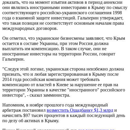
доказать, что на момент изъятия активов в период аннексии
они являлись иностранными инвесторами в Крыму по смыслу
соответствующего российско-украинского соглашения 1998
года о взаимной защите инвестиций. Гальперин утверждает,
что такая позиция не соответствует основным началам права
международных договоров.
Он отметил, что украинские бизнесмены заявляют, что Крым
остается в составе Украины, при этом Россия должна
выплатить им компенсацию. В таком случае, они не
иностранные инвесторы на территории России, говорит
Гальперин.
"Следуя этой логике, украинская сторона неизбежно должна
признать, что и любая зарегистрированная в Крыму после
2014 года российская компания может требовать
компенсацию от властей в Киеве за нарушение ее прав на
территории Украины в качестве "иностранного" российского
инвестора", - сказал замминистра.
Напомним, в ноябре прошлого года международный
арбитраж постановил
возместить Ощадбанку $1,3 млрд
и
начислять $97 тысяч процентов в каждый последующий день
по делу об активах в Крыму.