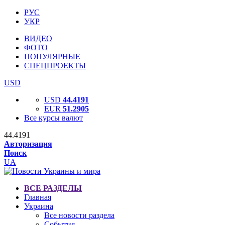
РУС
УКР
ВИДЕО
ФОТО
ПОПУЛЯРНЫЕ
СПЕЦПРОЕКТЫ
USD
USD
44.4191
EUR
51.2905
Все курсы валют
44.4191
Авторизация
Поиск
UA
ВСЕ РАЗДЕЛЫ
Главная
Украина
Все новости раздела
События