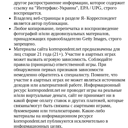
другое распространение информации, которое содержит
ссылку на "Интерфакс-Украина", EPA / UPG, строго
воспрещается.
Владелец веб-страницы в разделе Я- Корреспондент
является автор публикации.
Любое копирование, перепечатка и воспроизведение
фотографий и/или аудиовизуальных материалов,
принадлежащих правообладателю Getty Images, строго
запрещено.
Материалы сайта korrespondent.net предназначены для
лиц старше 21 года (21+). Участие в азартных играх
может вызвать игровую зависимость. Соблюдайте
правила (принципы) ответственной игры. При
обнаружении первых признаков зависимости
немедленно обратитесь к специалисту. Помните, что
участие в азартных играх не может являться источником
доходов или альтернативой работе. Информационный
ресурс korrespondent.net не проводит игры на реальные
и/или виртуальные деньги, сайт не принимает ни в
какой форме оплату ставок и других платежей, которые
связаны/могут быть связаны с азартными играми,
букмекерами или тотализаторами. Какие-либо
материалы на информационном ресурсе
korrespondent.net публикуются исключительно в
информационных целях.