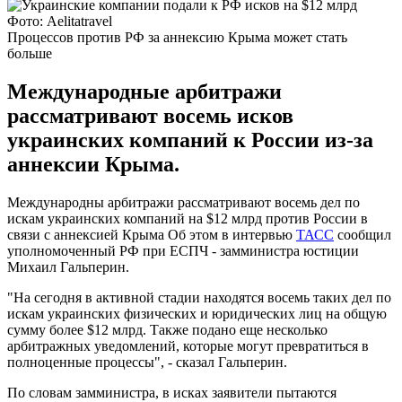
Фото: Aelitatravel
Процессов против РФ за аннексию Крыма может стать
больше
Международные арбитражи
рассматривают восемь исков
украинских компаний к России из-за
аннексии Крыма.
Международны арбитражи рассматривают восемь дел по
искам украинских компаний на $12 млрд против России в
связи с аннексией Крыма Об этом в интервью
ТАСС
сообщил
уполномоченный РФ при ЕСПЧ - замминистра юстиции
Михаил Гальперин.
"На сегодня в активной стадии находятся восемь таких дел по
искам украинских физических и юридических лиц на общую
сумму более $12 млрд. Также подано еще несколько
арбитражных уведомлений, которые могут превратиться в
полноценные процессы", - сказал Гальперин.
По словам замминистра, в исках заявители пытаются