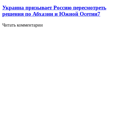
Украина призывает Россию пересмотреть
решения по Абхазии и Южной Осетии
7
Читать комментарии