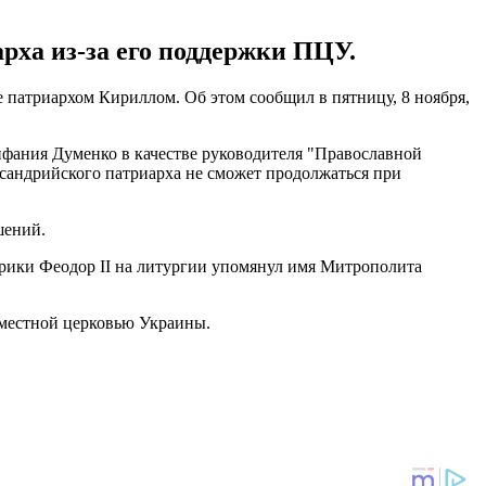
ха из-за его поддержки ПЦУ.
патриархом Кириллом. Об этом сообщил в пятницу, 8 ноября,
ифания Думенко в качестве руководителя "Православной
сандрийского патриарха не сможет продолжаться при
шений.
рики Феодор II на литургии упомянул имя Митрополита
местной церковью Украины.