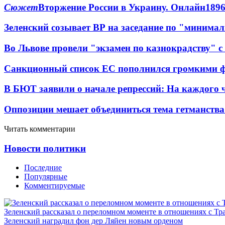
Сюжет
Вторжение России в Украину. Онлайн
189
Зеленский созывает ВР на заседание по "минима
Во Львове провели "экзамен по казнокрадству"
Санкционный список ЕС пополнился громкими 
В БЮТ заявили о начале репрессий: На каждого 
Оппозиции мешает объединиться тема гетманства
Читать комментарии
Новости политики
Последние
Популярные
Комментируемые
Зеленский рассказал о переломном моменте в отношениях с Т
Зеленский наградил фон дер Ляйен новым орденом