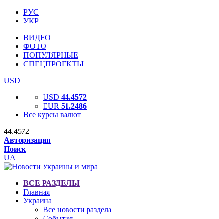
РУС
УКР
ВИДЕО
ФОТО
ПОПУЛЯРНЫЕ
СПЕЦПРОЕКТЫ
USD
USD
44.4572
EUR
51.2486
Все курсы валют
44.4572
Авторизация
Поиск
UA
ВСЕ РАЗДЕЛЫ
Главная
Украина
Все новости раздела
События