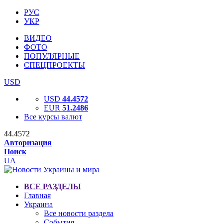
РУС
УКР
ВИДЕО
ФОТО
ПОПУЛЯРНЫЕ
СПЕЦПРОЕКТЫ
USD
USD
44.4572
EUR
51.2486
Все курсы валют
44.4572
Авторизация
Поиск
UA
ВСЕ РАЗДЕЛЫ
Главная
Украина
Все новости раздела
События