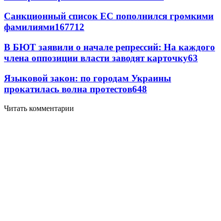
Санкционный список ЕС пополнился громкими
фамилиями
167
7
12
В БЮТ заявили о начале репрессий: На каждого
члена оппозиции власти заводят карточку
6
3
Языковой закон: по городам Украины
прокатилась волна протестов
6
48
Читать комментарии