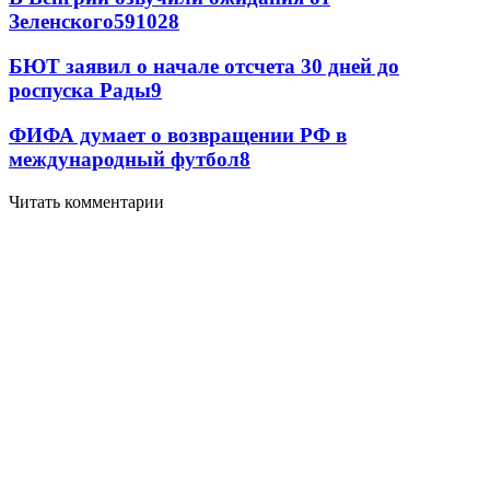
Зеленского
59
10
28
БЮТ заявил о начале отсчета 30 дней до
роспуска Рады
9
ФИФА думает о возвращении РФ в
международный футбол
8
Читать комментарии