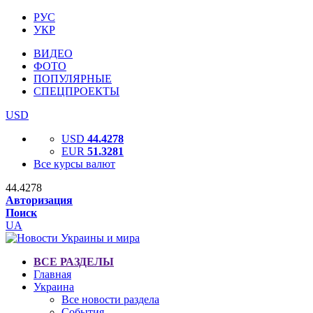
РУС
УКР
ВИДЕО
ФОТО
ПОПУЛЯРНЫЕ
СПЕЦПРОЕКТЫ
USD
USD
44.4278
EUR
51.3281
Все курсы валют
44.4278
Авторизация
Поиск
UA
ВСЕ РАЗДЕЛЫ
Главная
Украина
Все новости раздела
События