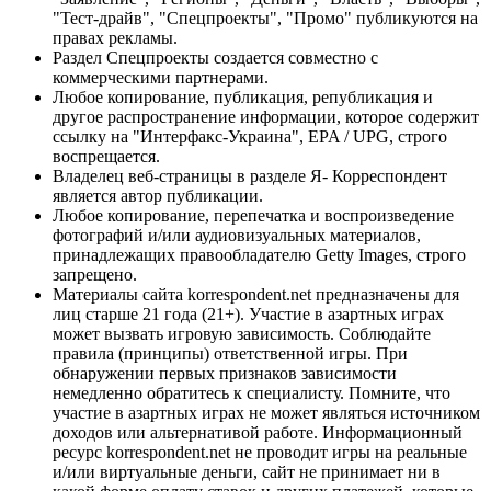
"Тест-драйв", "Спецпроекты", "Промо" публикуются на
правах рекламы.
Раздел Спецпроекты создается совместно с
коммерческими партнерами.
Любое копирование, публикация, републикация и
другое распространение информации, которое содержит
ссылку на "Интерфакс-Украина", EPA / UPG, строго
воспрещается.
Владелец веб-страницы в разделе Я- Корреспондент
является автор публикации.
Любое копирование, перепечатка и воспроизведение
фотографий и/или аудиовизуальных материалов,
принадлежащих правообладателю Getty Images, строго
запрещено.
Материалы сайта korrespondent.net предназначены для
лиц старше 21 года (21+). Участие в азартных играх
может вызвать игровую зависимость. Соблюдайте
правила (принципы) ответственной игры. При
обнаружении первых признаков зависимости
немедленно обратитесь к специалисту. Помните, что
участие в азартных играх не может являться источником
доходов или альтернативой работе. Информационный
ресурс korrespondent.net не проводит игры на реальные
и/или виртуальные деньги, сайт не принимает ни в