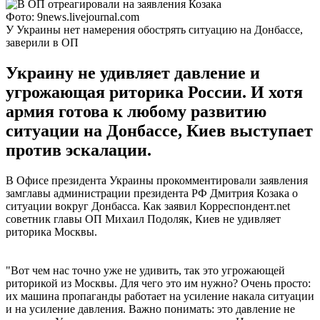
Фото: 9news.livejournal.com
У Украины нет намерения обострять ситуацию на Донбассе,
заверили в ОП
Украину не удивляет давление и
угрожающая риторика России. И хотя
армия готова к любому развитию
ситуации на Донбассе, Киев выступает
против эскалации.
В Офисе президента Украины прокомментировали заявления
замглавы администрации президента РФ Дмитрия Козака о
ситуации вокруг Донбасса. Как заявил Корреспондент.net
советник главы ОП Михаил Подоляк, Киев не удивляет
риторика Москвы.
"Вот чем нас точно уже не удивить, так это угрожающей
риторикой из Москвы. Для чего это им нужно? Очень просто:
их машина пропаганды работает на усиление накала ситуации
и на усиление давления. Важно понимать: это давление не