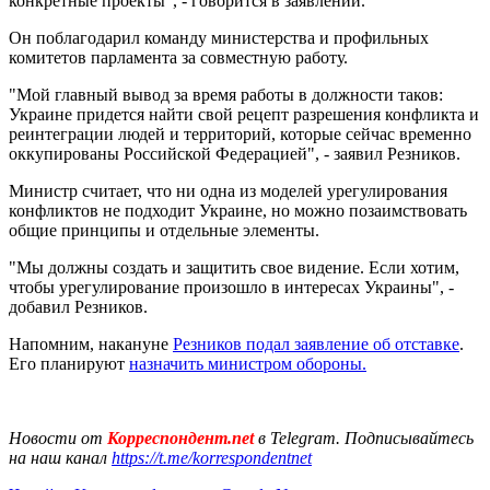
конкретные проекты", - говорится в заявлении.
Он поблагодарил команду министерства и профильных
комитетов парламента за совместную работу.
"Мой главный вывод за время работы в должности таков:
Украине придется найти свой рецепт разрешения конфликта и
реинтеграции людей и территорий, которые сейчас временно
оккупированы Российской Федерацией", - заявил Резников.
Министр считает, что ни одна из моделей урегулирования
конфликтов не подходит Украине, но можно позаимствовать
общие принципы и отдельные элементы.
"Мы должны создать и защитить свое видение. Если хотим,
чтобы урегулирование произошло в интересах Украины", -
добавил Резников.
Напомним, накануне
Резников подал заявление об отставке
.
Его планируют
назначить министром обороны.
Новости от
Корреспондент.net
в Telegram. Подписывайтесь
на наш канал
https://t.me/korrespondentnet