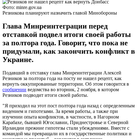
Фото: minre.gov.ua
Резникова планируют назначить главой Минобороны
Глава Минреинтеграции перед
отставкой подвел итоги своей работы
за полтора года. Говорит, что пока не
придумали, как закончить конфликт в
Украине.
Подавший в отставку глава Минреинтеграции Алексей
Резников за полтора года на посту не нашел рецепт, как
вернуть оккупированные территории. Об этом говорится в
сообщении
ведомства во вторник, 2 ноября, в котором
Резников подводит итоги своей работы.
"Я приходил на этот пост полтора года назад с определенным
видением и гипотезами. За время работы, а также при
изучении опыта конфликтов, в частности, в Нагорном
Карабахе, бывшей Югославии, Приднестровье и Северной
Ирландии прежние гипотезы стали убеждениями. Вместе с
командой мы превращали их в государственные политики и