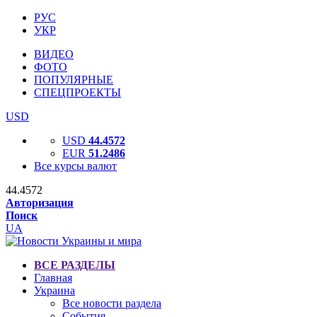
РУС
УКР
ВИДЕО
ФОТО
ПОПУЛЯРНЫЕ
СПЕЦПРОЕКТЫ
USD
USD
44.4572
EUR
51.2486
Все курсы валют
44.4572
Авторизация
Поиск
UA
ВСЕ РАЗДЕЛЫ
Главная
Украина
Все новости раздела
События