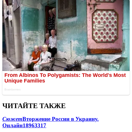
ЧИТАЙТЕ ТАКЖЕ
Сюжет
Вторжение России в Украину.
Онлайн
189
63
317