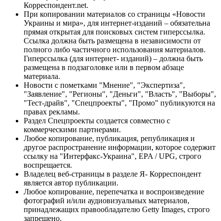
Корреспондент.net.
При копировании материалов со страницы «Новости
Украины и мира», для интернет-изданий – обязательна
прямая открытая для поисковых систем гиперссылка.
Ссылка должна быть размещена в независимости от
полного либо частичного использования материалов.
Гиперссылка (для интернет- изданий) – должна быть
размещена в подзаголовке или в первом абзаце
материала.
Новости с пометками "Мнение", "Экспертиза",
"Заявление", "Регионы", "Деньги", "Власть", "Выборы",
"Тест-драйв", "Спецпроекты", "Промо" публикуются на
правах рекламы.
Раздел Спецпроекты создается совместно с
коммерческими партнерами.
Любое копирование, публикация, републикация и
другое распространение информации, которое содержит
ссылку на "Интерфакс-Украина", EPA / UPG, строго
воспрещается.
Владелец веб-страницы в разделе Я- Корреспондент
является автор публикации.
Любое копирование, перепечатка и воспроизведение
фотографий и/или аудиовизуальных материалов,
принадлежащих правообладателю Getty Images, строго
запрещено.