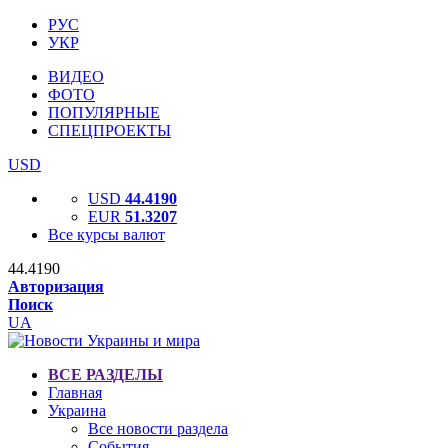
РУС
УКР
ВИДЕО
ФОТО
ПОПУЛЯРНЫЕ
СПЕЦПРОЕКТЫ
USD
USD
44.4190
EUR
51.3207
Все курсы валют
44.4190
Авторизация
Поиск
UA
ВСЕ РАЗДЕЛЫ
Главная
Украина
Все новости раздела
События