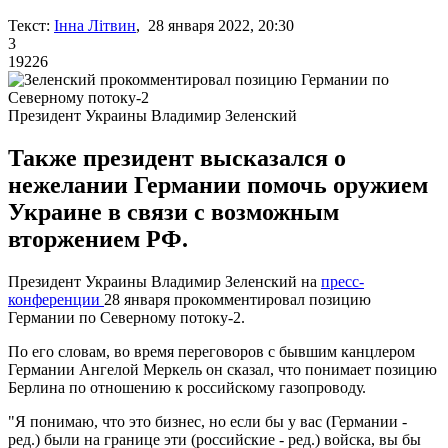
Текст:
Інна Літвин
, 28 января 2022, 20:30
3
19226
Президент Украины Владимир Зеленский
Также президент высказался о
нежелании Германии помочь оружием
Украине в связи с возможным
вторжением РФ.
Президент Украины Владимир Зеленский на
пресс-
конференции
28 января прокомментировал позицию
Германии по Северному потоку-2.
По его словам, во время переговоров с бывшим канцлером
Германии Ангелой Меркель он сказал, что понимает позицию
Берлина по отношению к российскому газопроводу.
"Я понимаю, что это бизнес, но если бы у вас (Германии -
ред.) были на границе эти (российские - ред.) войска, вы бы