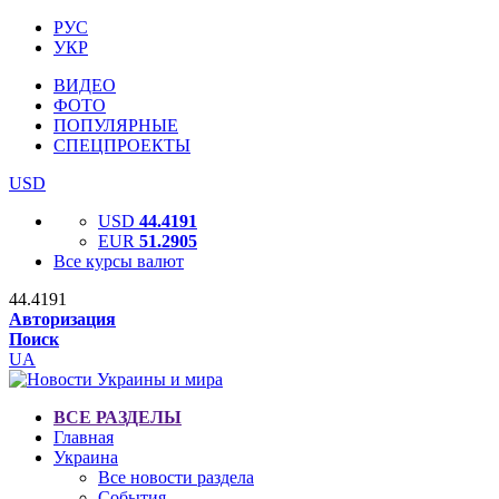
РУС
УКР
ВИДЕО
ФОТО
ПОПУЛЯРНЫЕ
СПЕЦПРОЕКТЫ
USD
USD
44.4191
EUR
51.2905
Все курсы валют
44.4191
Авторизация
Поиск
UA
ВСЕ РАЗДЕЛЫ
Главная
Украина
Все новости раздела
События