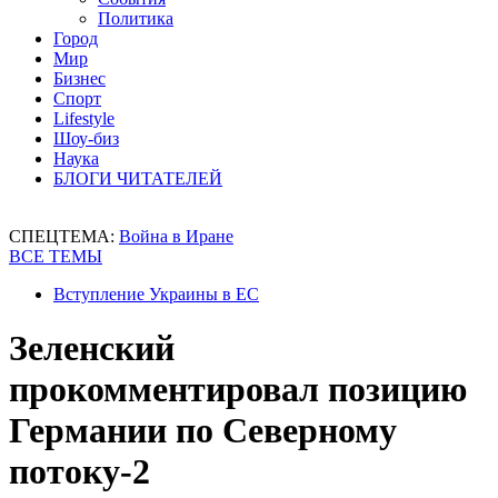
Политика
Город
Мир
Бизнес
Спорт
Lifestyle
Шоу-биз
Наука
БЛОГИ ЧИТАТЕЛЕЙ
СПЕЦТЕМА:
Война в Иране
ВСЕ ТЕМЫ
Вступление Украины в ЕС
Зеленский
прокомментировал позицию
Германии по Северному
потоку-2