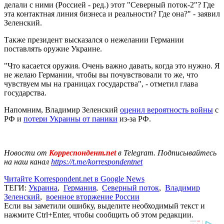
делали с ними (Россией - ред.) этот "Северный поток-2"? Где
эта контактная линия бизнеса и реальности? Где она?" - заявил
Зеленский.
Также президент высказался о нежелании Германии
поставлять оружие Украине.
"Что касается оружия. Очень важно давать, когда это нужно. Я
не желаю Германии, чтобы вы почувствовали то же, что
чувствуем мы на границах государства", - отметил глава
государства.
Напомним, Владимир Зеленский
оценил вероятность войны
с
РФ и
потери Украины от паники
из-за РФ.
Новости от
Корреспондент.net
в Telegram. Подписывайтесь
на наш канал
https://t.me/korrespondentnet
Читайте Korrespondent.net в Google News
ТЕГИ:
Украина
,
Германия
,
Северный поток
,
Владимир
Зеленский
,
военное вторжение России
Если вы заметили ошибку, выделите необходимый текст и
нажмите Ctrl+Enter, чтобы сообщить об этом редакции.