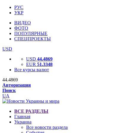
РУС
УКР
ВИДЕО
ФОТО
ПОПУЛЯРНЫЕ
СПЕЦПРОЕКТЫ
USD
USD
44.4869
EUR
51.3348
Все курсы валют
44.4869
Авторизация
Поиск
UA
ВСЕ РАЗДЕЛЫ
Главная
Украина
Все новости раздела
События