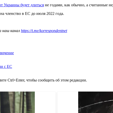
от Украины будет длиться
не годами, как обычно, а считанные не
на членство в ЕС до июля 2022 года.
а наш канал
https://t.me/korrespondentnet
ключение
ии с ЕС
те Ctrl+Enter, чтобы сообщить об этом редакции.