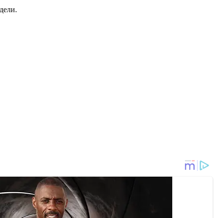
дели.