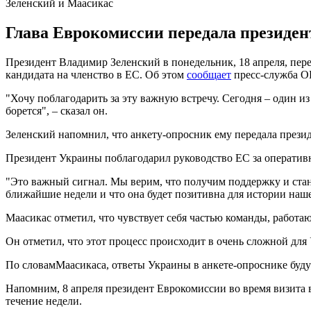
Зеленский и Маасикас
Глава Еврокомиссии передала президен
Президент Владимир Зеленский в понедельник, 18 апреля, пер
кандидата на членство в ЕС. Об этом
сообщает
пресс-служба О
"Хочу поблагодарить за эту важную встречу. Сегодня – один из
борется", – сказал он.
Зеленский напомнил, что анкету-опросник ему передала прези
Президент Украины поблагодарил руководство ЕС за оператив
"Это важный сигнал. Мы верим, что получим поддержку и стан
ближайшие недели и что она будет позитивна для истории нашег
Маасикас отметил, что чувствует себя частью команды, работа
Он отметил, что этот процесс происходит в очень сложной для
По словамМаасикаса, ответы Украины в анкете-опроснике буду
Напомним, 8 апреля президент Еврокомиссии во время визита
течение недели.