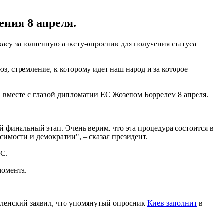
ния 8 апреля.
касу заполненную анкету-опросник для получения статуса
з, стремление, к которому идет наш народ и за которое
в вместе с главой дипломатии ЕС Жозепом Боррелем 8 апреля.
 финальный этап. Очень верим, что эта процедура состоится в
симости и демократии", – сказал президент.
ЕС.
момента.
еленский заявил, что упомянутый опросник
Киев заполнит
в