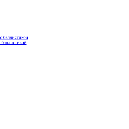
с баллистикой