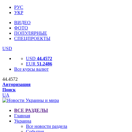
РУС
УКР
ВИДЕО
ФОТО
ПОПУЛЯРНЫЕ
СПЕЦПРОЕКТЫ
USD
USD
44.4572
EUR
51.2486
Все курсы валют
44.4572
Авторизация
Поиск
UA
ВСЕ РАЗДЕЛЫ
Главная
Украина
Все новости раздела
События