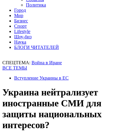
Политика
Город
Мир
Бизнес
Спорт
Lifestyle
Шоу-биз
Наука
БЛОГИ ЧИТАТЕЛЕЙ
СПЕЦТЕМА:
Война в Иране
ВСЕ ТЕМЫ
Вступление Украины в ЕС
Украина нейтрализует
иностранные СМИ для
защиты национальных
интересов?