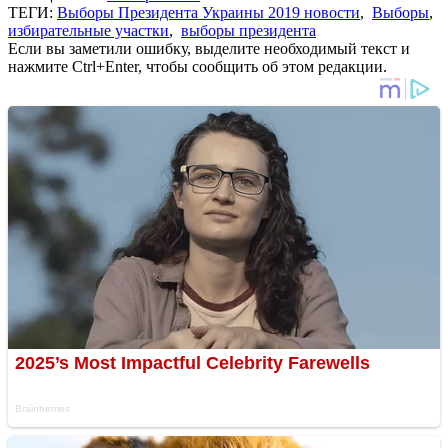
ТЕГИ:
Выборы Президента Украины 2019 новости
,
Выборы
,
избирательные участки
,
выборы президента
Если вы заметили ошибку, выделите необходимый текст и
нажмите Ctrl+Enter, чтобы сообщить об этом редакции.