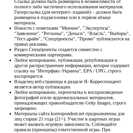
Ссылка должна быть размещена в независимости от
полного либо частичного использования материалов.
Гиперссылка (для интернет- изданий) – должна быть
размещена в подзаголовке или в первом абзаце
материала.
Новости с пометками "Мнение", "Экспертиза",
"Заявление", "Регионы", "Деньги", "Власть", "Выборы",
"Тест-драйв", "Спецпроекты", "Промо" публикуются на
правах рекламы.
Раздел Спецпроекты создается совместно с
коммерческими партнерами.
Любое копирование, публикация, републикация и
другое распространение информации, которое содержит
ссылку на "Интерфакс-Украина", EPA / UPG, строго
воспрещается.
Владелец веб-страницы в разделе Я- Корреспондент
является автор публикации.
Любое копирование, перепечатка и воспроизведение
фотографий и/или аудиовизуальных материалов,
принадлежащих правообладателю Getty Images, строго
запрещено.
Материалы сайта korrespondent.net предназначены для
лиц старше 21 года (21+). Участие в азартных играх
может вызвать игровую зависимость. Соблюдайте
правила (принципы) ответственной игры. При