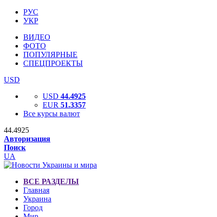
РУС
УКР
ВИДЕО
ФОТО
ПОПУЛЯРНЫЕ
СПЕЦПРОЕКТЫ
USD
USD
44.4925
EUR
51.3357
Все курсы валют
44.4925
Авторизация
Поиск
UA
ВСЕ РАЗДЕЛЫ
Главная
Украина
Город
Мир