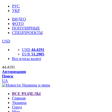
РУС
УКР
ВИДЕО
ФОТО
ПОПУЛЯРНЫЕ
СПЕЦПРОЕКТЫ
USD
USD
44.4191
EUR
51.2905
Все курсы валют
44.4191
Авторизация
Поиск
UA
ВСЕ РАЗДЕЛЫ
Главная
Украина
Город
Мир