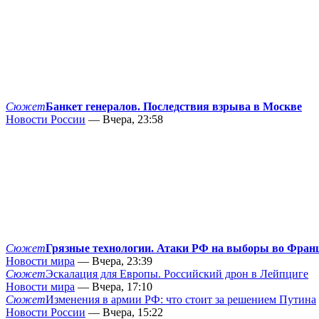
Сюжет
Банкет генералов. Последствия взрыва в Москве
Новости России
— Вчера, 23:58
Сюжет
Грязные технологии. Атаки РФ на выборы во Фран
Новости мира
— Вчера, 23:39
Сюжет
Эскалация для Европы. Российский дрон в Лейпциге
Новости мира
— Вчера, 17:10
Сюжет
Изменения в армии РФ: что стоит за решением Путина
Новости России
— Вчера, 15:22