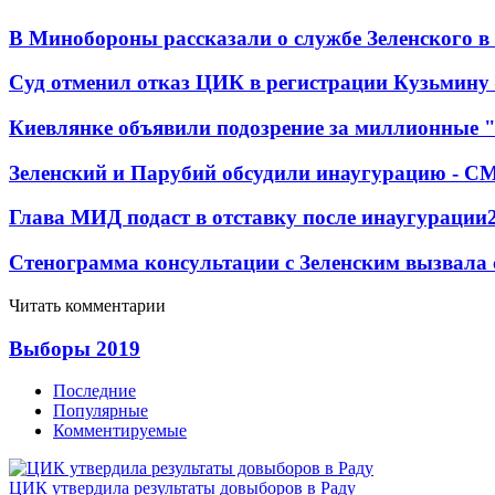
В Минобороны рассказали о службе Зеленского в
Суд отменил отказ ЦИК в регистрации Кузьмину 
Киевлянке объявили подозрение за миллионные 
Зеленский и Парубий обсудили инаугурацию - С
Глава МИД подаст в отставку после инаугурации
Стенограмма консультации с Зеленским вызвала
Читать комментарии
Выборы 2019
Последние
Популярные
Комментируемые
ЦИК утвердила результаты довыборов в Раду