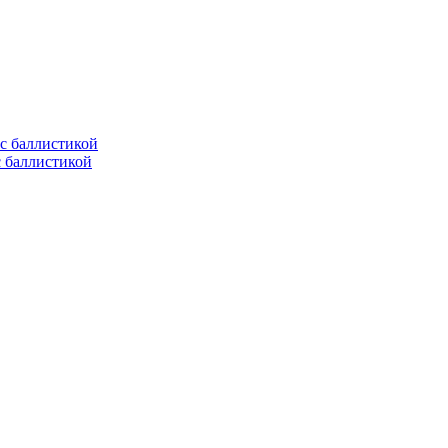
с баллистикой