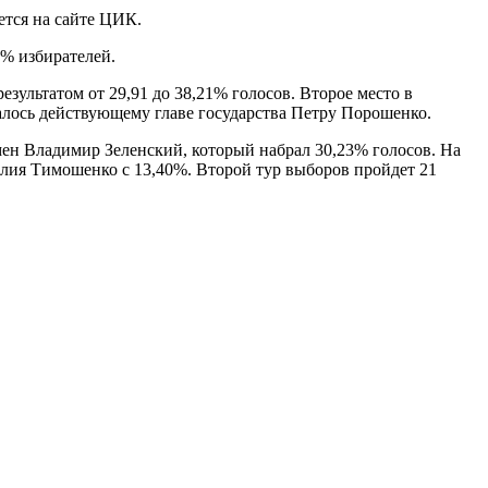
ется на сайте ЦИК.
2% избирателей.
зультатом от 29,91 до 38,21% голосов. Второе место в
алось действующему главе государства Петру Порошенко.
ен Владимир Зеленский, который набрал 30,23% голосов. На
Юлия Тимошенко с 13,40%. Второй тур выборов пройдет 21