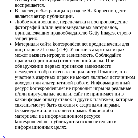
воспрещается.
Владелец веб-страницы в разделе Я- Корреспондент
является автор публикации.
Любое копирование, перепечатка и воспроизведение
фотографий и/или аудиовизуальных материалов,
принадлежащих правообладателю Getty Images, строго
запрещено.
Материалы сайта korrespondent.net предназначены для
лиц старше 21 года (21+). Участие в азартных играх
может вызвать игровую зависимость. Соблюдайте
правила (принципы) ответственной игры. При
обнаружении первых признаков зависимости
немедленно обратитесь к специалисту. Помните, что
участие в азартных играх не может являться источником
доходов или альтернативой работе. Информационный
ресурс korrespondent.net не проводит игры на реальные
и/или виртуальные деньги, сайт не принимает ни в
какой форме оплату ставок и других платежей, которые
связаны/могут быть связаны с азартными играми,
букмекерами или тотализаторами. Какие-либо
материалы на информационном ресурсе
korrespondent.net публикуются исключительно в
информационных целях.
X