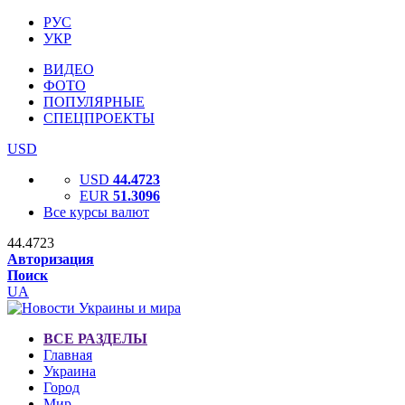
РУС
УКР
ВИДЕО
ФОТО
ПОПУЛЯРНЫЕ
СПЕЦПРОЕКТЫ
USD
USD
44.4723
EUR
51.3096
Все курсы валют
44.4723
Авторизация
Поиск
UA
ВСЕ РАЗДЕЛЫ
Главная
Украина
Город
Мир