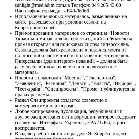
sunlight@mediadim.com.ua
Телефон: 044-205-43-00
Идентификатор медиа - R40-06068
Использование любых материалов, размещённых на
сайте, разрешается при условии ссылки на
Корреспондент.net.
При копировании материалов со страницы «Новости
Украины и мира», для интернет-изданий – обязательна
прямая открытая для поисковых систем гиперссылка.
Ссылка должна быть размещена в независимости от
полного либо частичного использования материалов.
Гиперссылка (для интернет- изданий) – должна быть
размещена в подзаголовке или в первом абзаце
материала.
Новости с пометками "Мнение", "Экспертиза",
"Заявление", "Регионы", "Деньги", "Власть", "Выборы",
"Тест-драйв", "Спецпроекты", "Промо" публикуются на
правах рекламы.
Раздел Спецпроекты создается совместно с
коммерческими партнерами.
Любое копирование, публикация, републикация и
другое распространение информации, которое содержит
ссылку на "Интерфакс-Украина", EPA / UPG, строго
воспрещается.
Владелец веб-страницы в разделе Я- Корреспондент