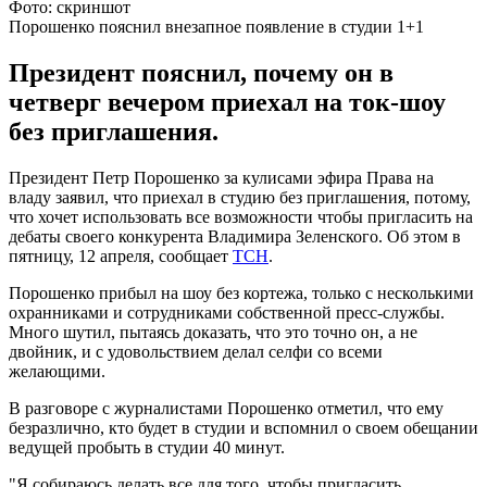
Фото: скриншот
Порошенко пояснил внезапное появление в студии 1+1
Президент пояснил, почему он в
четверг вечером приехал на ток-шоу
без приглашения.
Президент Петр Порошенко за кулисами эфира Права на
владу заявил, что приехал в студию без приглашения, потому,
что хочет использовать все возможности чтобы пригласить на
дебаты своего конкурента Владимира Зеленского. Об этом в
пятницу, 12 апреля, сообщает
ТСН
.
Порошенко прибыл на шоу без кортежа, только с несколькими
охранниками и сотрудниками собственной пресс-службы.
Много шутил, пытаясь доказать, что это точно он, а не
двойник, и с удовольствием делал селфи со всеми
желающими.
В разговоре с журналистами Порошенко отметил, что ему
безразлично, кто будет в студии и вспомнил о своем обещании
ведущей пробыть в студии 40 минут.
"Я собираюсь делать все для того, чтобы пригласить