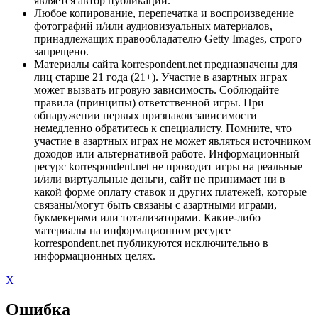
является автор публикации.
Любое копирование, перепечатка и воспроизведение
фотографий и/или аудиовизуальных материалов,
принадлежащих правообладателю Getty Images, строго
запрещено.
Материалы сайта korrespondent.net предназначены для
лиц старше 21 года (21+). Участие в азартных играх
может вызвать игровую зависимость. Соблюдайте
правила (принципы) ответственной игры. При
обнаружении первых признаков зависимости
немедленно обратитесь к специалисту. Помните, что
участие в азартных играх не может являться источником
доходов или альтернативой работе. Информационный
ресурс korrespondent.net не проводит игры на реальные
и/или виртуальные деньги, сайт не принимает ни в
какой форме оплату ставок и других платежей, которые
связаны/могут быть связаны с азартными играми,
букмекерами или тотализаторами. Какие-либо
материалы на информационном ресурсе
korrespondent.net публикуются исключительно в
информационных целях.
X
Ошибка