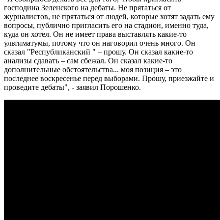
господина Зеленского на дебаты. Не прятаться от
журналистов, не прятаться от людей, которые хотят задать ему
вопросы, публично пригласить его на стадион, именно туда,
куда он хотел. Он не имеет права выставлять какие-то
ультиматумы, потому что он наговорил очень много. Он
сказал "Республиканский " – прошу. Он сказал какие-то
анализы сдавать – сам сбежал. Он сказал какие-то
дополнительные обстоятельства... моя позиция – это
последнее воскресенье перед выборами. Прошу, приезжайте и
проведите дебаты", - заявил Порошенко.