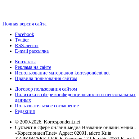
Полная версия сайта
Facebook
Twitter
RSS-ленты
E-mail рассылка
Контакты
Реклама на сайте
Использование материалов korrespondent.net
Правила пользования сайтом
Договор пользования сайтом
Политика в сфере конфиденциальности и персональных
данных
Пользовательское соглашение
Редакция
© 2000-2026, Korrespondent.net
Субъект в сфере онлайн-медиа Название онлайн-медиа -
«КореспонденТ.net» Адрес: 02091, місто Київ,
ХАРКІВСЬКЕ ШОСЕ, будинок 172-Б, офіс 208/1 E-mail: