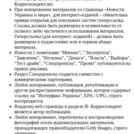
Корреспондент.net.
При копировании материалов со страницы «Новости
Украины и мира», для интернет-изданий – обязательна
прямая открытая для поисковых систем гиперссылка.
Ссылка должна быть размещена в независимости от
полного либо частичного использования материалов.
Гиперссылка (для интернет- изданий) – должна быть
размещена в подзаголовке или в первом абзаце
материала.
Новости с пометками "Мнение", "Экспертиза",
"Заявление", "Регионы", "Деньги", "Власть", "Выборы",
"Тест-драйв", "Спецпроекты", "Промо" публикуются на
правах рекламы.
Раздел Спецпроекты создается совместно с
коммерческими партнерами.
Любое копирование, публикация, републикация и
другое распространение информации, которое содержит
ссылку на "Интерфакс-Украина", EPA / UPG, строго
воспрещается.
Владелец веб-страницы в разделе Я- Корреспондент
является автор публикации.
Любое копирование, перепечатка и воспроизведение
фотографий и/или аудиовизуальных материалов,
принадлежащих правообладателю Getty Images, строго
запрещено.