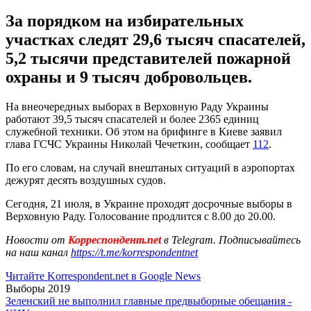
За порядком на избирательных
участках следят 29,6 тысяч спасателей,
5,2 тысячи представителей пожарной
охраны и 9 тысяч добровольцев.
На внеочередных выборах в Верховную Раду Украины
работают 39,5 тысяч спасателей и более 2365 единиц
служебной техники. Об этом на брифинге в Киеве заявил
глава ГСЧС Украины Николай Чечеткин, сообщает
112
.
По его словам, на случай внештаных ситуаций в аэропортах
дежурят десять воздушных судов.
Сегодня, 21 июля, в Украине проходят досрочные выборы в
Верховную Раду. Голосование продлится с 8.00 до 20.00.
Новости от
Корреспондент.net
в Telegram. Подписывайтесь
на наш канал
https://t.me/korrespondentnet
Читайте Korrespondent.net в Google News
Выборы 2019
Зеленский не выполнил главные предвыборные обещания -