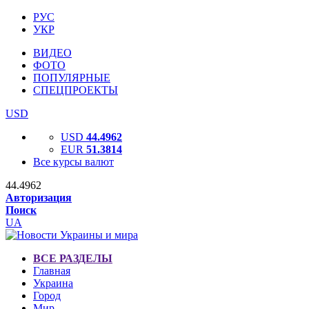
РУС
УКР
ВИДЕО
ФОТО
ПОПУЛЯРНЫЕ
СПЕЦПРОЕКТЫ
USD
USD
44.4962
EUR
51.3814
Все курсы валют
44.4962
Авторизация
Поиск
UA
ВСЕ РАЗДЕЛЫ
Главная
Украина
Город
Мир