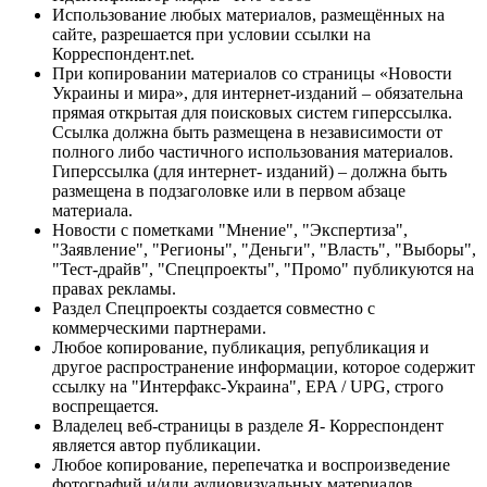
Использование любых материалов, размещённых на
сайте, разрешается при условии ссылки на
Корреспондент.net.
При копировании материалов со страницы «Новости
Украины и мира», для интернет-изданий – обязательна
прямая открытая для поисковых систем гиперссылка.
Ссылка должна быть размещена в независимости от
полного либо частичного использования материалов.
Гиперссылка (для интернет- изданий) – должна быть
размещена в подзаголовке или в первом абзаце
материала.
Новости с пометками "Мнение", "Экспертиза",
"Заявление", "Регионы", "Деньги", "Власть", "Выборы",
"Тест-драйв", "Спецпроекты", "Промо" публикуются на
правах рекламы.
Раздел Спецпроекты создается совместно с
коммерческими партнерами.
Любое копирование, публикация, републикация и
другое распространение информации, которое содержит
ссылку на "Интерфакс-Украина", EPA / UPG, строго
воспрещается.
Владелец веб-страницы в разделе Я- Корреспондент
является автор публикации.
Любое копирование, перепечатка и воспроизведение
фотографий и/или аудиовизуальных материалов,