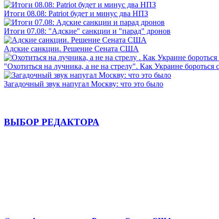
Итоги 08.08: Patriot будет и минус два НПЗ
Итоги 07.08: "Адские" санкции и "парад" дронов
Адские санкции. Решение Сената США
"Охотиться на лучника, а не на стрелу". Как Украине бороться 
Загадочный звук напугал Москву: что это было
ВЫБОР РЕДАКТОРА