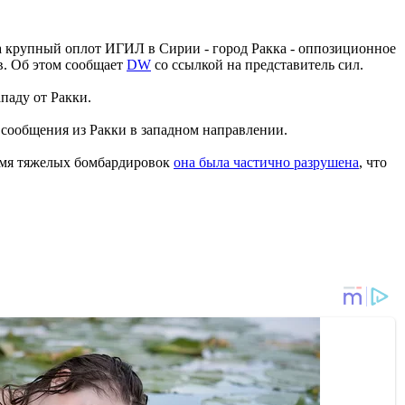
 крупный оплот ИГИЛ в Сирии - город Ракка - оппозиционное
в. Об этом сообщает
DW
со ссылкой на представитель сил.
паду от Ракки.
и сообщения из Ракки в западном направлении.
ремя тяжелых бомбардировок
она была частично разрушена
, что