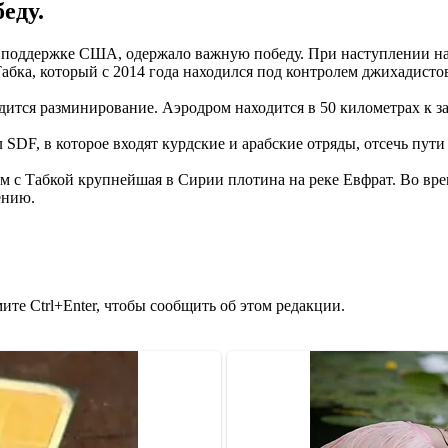
еду.
поддержке США, одержало важную победу. При наступлении на
абка, который с 2014 года находился под контролем джихадисто
дится разминирование. Аэродром находится в 50 километрах к за
 SDF, в которое входят курдские и арабские отряды, отсечь пут
ом с Табкой крупнейшая в Сирии плотина на реке Евфрат. Во в
ению.
те Ctrl+Enter, чтобы сообщить об этом редакции.