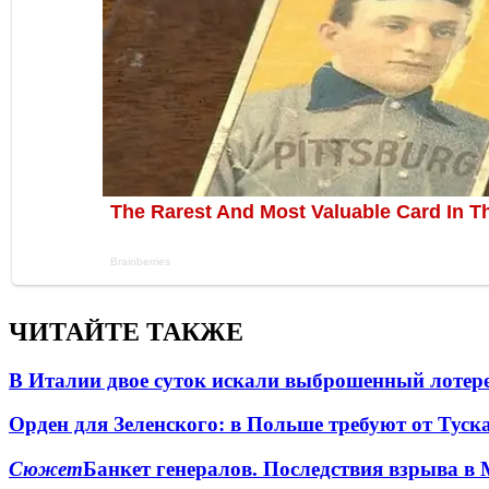
ЧИТАЙТЕ ТАКЖЕ
В Италии двое суток искали выброшенный лоте
Орден для Зеленского: в Польше требуют от Туск
Сюжет
Банкет генералов. Последствия взрыва в 