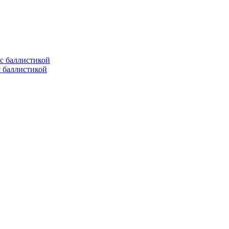
с баллистикой