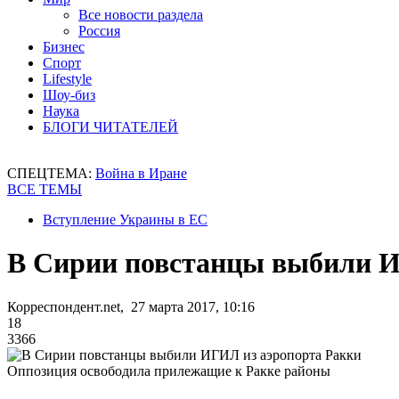
Все новости раздела
Россия
Бизнес
Спорт
Lifestyle
Шоу-биз
Наука
БЛОГИ ЧИТАТЕЛЕЙ
СПЕЦТЕМА:
Война в Иране
ВСЕ ТЕМЫ
Вступление Украины в ЕС
В Сирии повстанцы выбили И
Корреспондент.net, 27 марта 2017, 10:16
18
3366
Оппозиция освободила прилежащие к Ракке районы