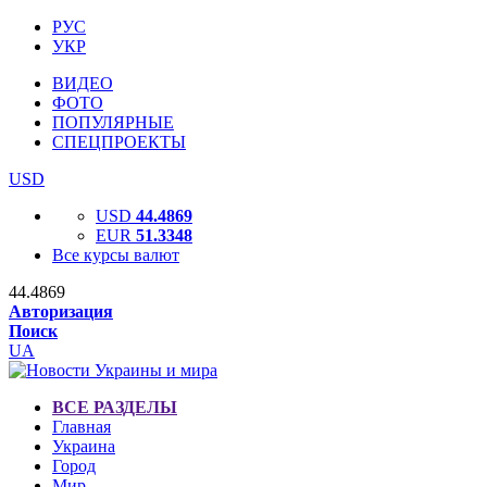
РУС
УКР
ВИДЕО
ФОТО
ПОПУЛЯРНЫЕ
СПЕЦПРОЕКТЫ
USD
USD
44.4869
EUR
51.3348
Все курсы валют
44.4869
Авторизация
Поиск
UA
ВСЕ РАЗДЕЛЫ
Главная
Украина
Город
Мир