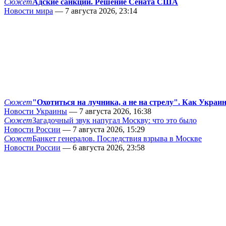
Сюжет
Адские санкции. Решение Сената США
Новости мира
— 7 августа 2026, 23:14
Сюжет
"Охотиться на лучника, а не на стрелу". Как Украи
Новости Украины
— 7 августа 2026, 16:38
Сюжет
Загадочный звук напугал Москву: что это было
Новости России
— 7 августа 2026, 15:29
Сюжет
Банкет генералов. Последствия взрыва в Москве
Новости России
— 6 августа 2026, 23:58