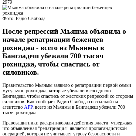
2979
Фото: Радіо Свобода
После репрессий Мьянма объявила о
начале репатриации беженцев
рохинджа - всего из Мьянмы в
Бангладеш убежали 700 тысяч
рохинджа, чтобы спастись от
силовиков.
Правительство Мьянмы заявило о репатриации первой семьи
мусульман рохинджа, которые убежали в соседнюю
Бангладеш, чтобы спастись от жестоких репрессий со стороны
силовиков. Как сообщает Радио Свобода со ссылкой на
агентство
AFP
, всего из Мьянмы в Бангладеш убежали 700
тысяч рохинджа.
Правозащитники раскритиковали действия власти, утверждая,
что объявленная "репатриация" является пропагандистской
операцией, которая не учитывает угрозу безопасности и