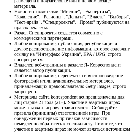
размещена в подзаголовке или в первом абзаце
материала.
Новости с пометками "Мнение", "Экспертиза",
"Заявление", "Регионы", "Деньги", "Власть", "Выборы",
"Тест-драйв", "Спецпроекты", "Промо" публикуются на
правах рекламы.
Раздел Спецпроекты создается совместно с
коммерческими партнерами.
Любое копирование, публикация, републикация и
другое распространение информации, которое содержит
ссылку на "Интерфакс-Украина", EPA / UPG, строго
воспрещается.
Владелец веб-страницы в разделе Я- Корреспондент
является автор публикации.
Любое копирование, перепечатка и воспроизведение
фотографий и/или аудиовизуальных материалов,
принадлежащих правообладателю Getty Images, строго
запрещено.
Материалы сайта korrespondent.net предназначены для
лиц старше 21 года (21+). Участие в азартных играх
может вызвать игровую зависимость. Соблюдайте
правила (принципы) ответственной игры. При
обнаружении первых признаков зависимости
немедленно обратитесь к специалисту. Помните, что
участие в азартных играх не может являться источником