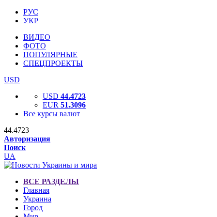
РУС
УКР
ВИДЕО
ФОТО
ПОПУЛЯРНЫЕ
СПЕЦПРОЕКТЫ
USD
USD
44.4723
EUR
51.3096
Все курсы валют
44.4723
Авторизация
Поиск
UA
ВСЕ РАЗДЕЛЫ
Главная
Украина
Город
Мир