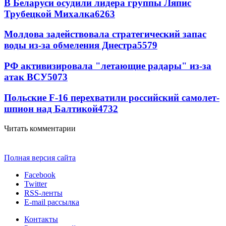
В Беларуси осудили лидера группы Ляпис
Трубецкой Михалка
6263
Молдова задействовала стратегический запас
воды из-за обмеления Днестра
5579
РФ активизировала "летающие радары" из-за
атак ВСУ
5073
Польские F-16 перехватили российский самолет-
шпион над Балтикой
4732
Читать комментарии
Полная версия сайта
Facebook
Twitter
RSS-ленты
E-mail рассылка
Контакты