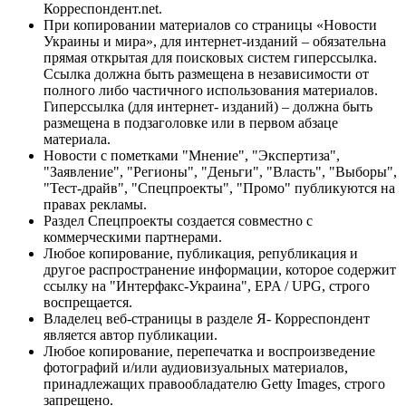
Корреспондент.net.
При копировании материалов со страницы «Новости
Украины и мира», для интернет-изданий – обязательна
прямая открытая для поисковых систем гиперссылка.
Ссылка должна быть размещена в независимости от
полного либо частичного использования материалов.
Гиперссылка (для интернет- изданий) – должна быть
размещена в подзаголовке или в первом абзаце
материала.
Новости с пометками "Мнение", "Экспертиза",
"Заявление", "Регионы", "Деньги", "Власть", "Выборы",
"Тест-драйв", "Спецпроекты", "Промо" публикуются на
правах рекламы.
Раздел Спецпроекты создается совместно с
коммерческими партнерами.
Любое копирование, публикация, републикация и
другое распространение информации, которое содержит
ссылку на "Интерфакс-Украина", EPA / UPG, строго
воспрещается.
Владелец веб-страницы в разделе Я- Корреспондент
является автор публикации.
Любое копирование, перепечатка и воспроизведение
фотографий и/или аудиовизуальных материалов,
принадлежащих правообладателю Getty Images, строго
запрещено.