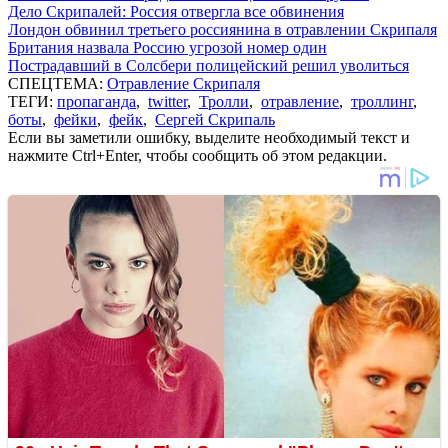
Дело Скрипалей: Россия отвергла все обвинения
Лондон обвинил третьего россиянина в отравлении Скрипаля
Британия назвала Россию угрозой номер один
Пострадавший в Солсбери полицейский решил уволиться
СПЕЦТЕМА:
Отравление Скрипаля
ТЕГИ:
пропаганда
,
twitter
,
Тролли
,
отравление
,
троллинг
,
боты
,
фейки
,
фейк
,
Сергей Скрипаль
Если вы заметили ошибку, выделите необходимый текст и
нажмите Ctrl+Enter, чтобы сообщить об этом редакции.