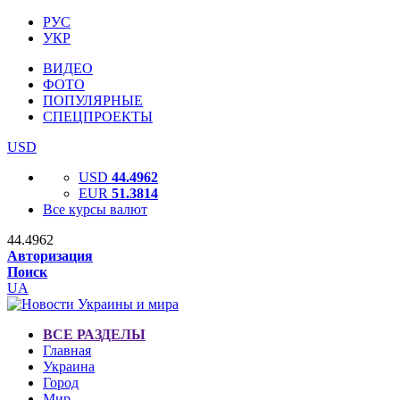
РУС
УКР
ВИДЕО
ФОТО
ПОПУЛЯРНЫЕ
СПЕЦПРОЕКТЫ
USD
USD
44.4962
EUR
51.3814
Все курсы валют
44.4962
Авторизация
Поиск
UA
ВСЕ РАЗДЕЛЫ
Главная
Украина
Город
Мир