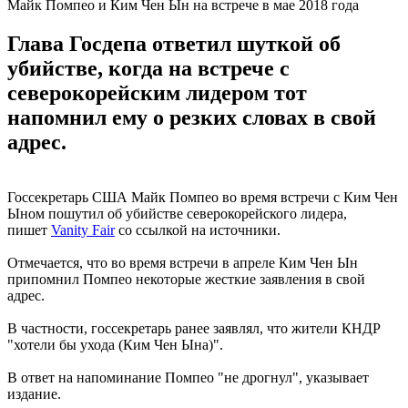
Майк Помпео и Ким Чен Ын на встрече в мае 2018 года
Глава Госдепа ответил шуткой об
убийстве, когда на встрече с
северокорейским лидером тот
напомнил ему о резких словах в свой
адрес.
Госсекретарь США Майк Помпео во время встречи с Ким Чен
Ыном пошутил об убийстве северокорейского лидера,
пишет
Vanity Fair
со ссылкой на источники.
Отмечается, что во время встречи в апреле Ким Чен Ын
припомнил Помпео некоторые жесткие заявления в свой
адрес.
В частности, госсекретарь ранее заявлял, что жители КНДР
"хотели бы ухода (Ким Чен Ына)".
В ответ на напоминание Помпео "не дрогнул", указывает
издание.