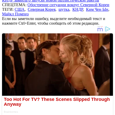
КНДР заявила о запуске новой баллистической ракеты
СПЕЦТЕМА:
Обострение ситуации вокруг Северной Кореи
ТЕГИ:
США
,
Северная Корея
,
шутка
,
КНДР
,
Ким Чен Ын
,
Майкл Помпео
Если вы заметили ошибку, выделите необходимый текст и
нажмите Ctrl+Enter, чтобы сообщить об этом редакции.