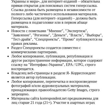
Украины и мира», для интернет-изданий – обязательна
прямая открытая для поисковых систем гиперссылка.
Ссылка должна быть размещена в независимости от
полного либо частичного использования материалов.
Гиперссылка (для интернет- изданий) – должна быть
размещена в подзаголовке или в первом абзаце
материала.
Новости с пометками "Мнение", "Экспертиза",
"Заявление", "Регионы", "Деньги", "Власть", "Выборы",
"Тест-драйв", "Спецпроекты", "Промо" публикуются на
правах рекламы.
Раздел Спецпроекты создается совместно с
коммерческими партнерами.
Любое копирование, публикация, републикация и
другое распространение информации, которое содержит
ссылку на "Интерфакс-Украина", EPA / UPG, строго
воспрещается.
Владелец веб-страницы в разделе Я- Корреспондент
является автор публикации.
Любое копирование, перепечатка и воспроизведение
фотографий и/или аудиовизуальных материалов,
принадлежащих правообладателю Getty Images, строго
запрещено.
Материалы сайта korrespondent.net предназначены для
лиц старше 21 года (21+). Участие в азартных играх