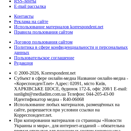
RSS-ленты
E-mail рассылка
Контакты
Реклама на сайте
Использование материалов korrespondent.net
Правила пользования сайтом
Договор пользования сайтом
Политика в сфере конфиденциальности и персональных
данных
Пользовательское соглашение
Редакция
© 2000-2026, Korrespondent.net
Субъект в сфере онлайн-медиа Название онлайн-медиа -
«КореспонденТ.net» Адрес: 02091, місто Київ,
ХАРКІВСЬКЕ ШОСЕ, будинок 172-Б, офіс 208/1 E-mail:
sunlight@mediadim.com.ua
Телефон: 044-205-43-00
Идентификатор медиа - R40-06068
Использование любых материалов, размещённых на
сайте, разрешается при условии ссылки на
Корреспондент.net.
При копировании материалов со страницы «Новости
Украины и мира», для интернет-изданий – обязательна
прямая открытая для поисковых систем гиперссылка.