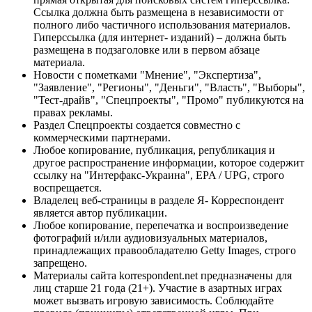
Ссылка должна быть размещена в независимости от
полного либо частичного использования материалов.
Гиперссылка (для интернет- изданий) – должна быть
размещена в подзаголовке или в первом абзаце
материала.
Новости с пометками "Мнение", "Экспертиза",
"Заявление", "Регионы", "Деньги", "Власть", "Выборы",
"Тест-драйв", "Спецпроекты", "Промо" публикуются на
правах рекламы.
Раздел Спецпроекты создается совместно с
коммерческими партнерами.
Любое копирование, публикация, републикация и
другое распространение информации, которое содержит
ссылку на "Интерфакс-Украина", EPA / UPG, строго
воспрещается.
Владелец веб-страницы в разделе Я- Корреспондент
является автор публикации.
Любое копирование, перепечатка и воспроизведение
фотографий и/или аудиовизуальных материалов,
принадлежащих правообладателю Getty Images, строго
запрещено.
Материалы сайта korrespondent.net предназначены для
лиц старше 21 года (21+). Участие в азартных играх
может вызвать игровую зависимость. Соблюдайте