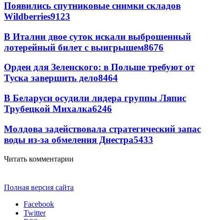
Появились спутниковые снимки складов
Wildberries
9123
В Италии двое суток искали выброшенный
лотерейный билет с выигрышем
8676
Орден для Зеленского: в Польше требуют от
Туска завершить дело
8464
В Беларуси осудили лидера группы Ляпис
Трубецкой Михалка
6246
Молдова задействовала стратегический запас
воды из-за обмеления Днестра
5433
Читать комментарии
Полная версия сайта
Facebook
Twitter