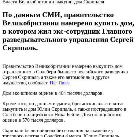
Власти Великобритании выкупят дом Скрипаля
По данным СМИ, правительство
Великобритании намерено купить дом,
в котором жил экс-сотрудник Главного
разведывательного управления Сергей
Скрипаль.
Правительство Великобритании намерено выкупить дом
отравленного в Солсбери бывшего российского разведчика
Сергея Скрипаля, а также его автомобиль и другое
имущество, сообщает
The Times
.
Дом экс-шпиона оценен в 464 тысячи долларов.
Кроме того, по данным издания, британские власти хотят
выкупить и дом Юлии Скрипаль, а также пострадавшего в
Солсбери полицейского Ника Бейли. Дом полицейского
оценен в 570 тысяч долларов.
Скрипали были найдены без сознания на скамейке у
торгового центра в Солсбери 4 марта. Юлию Скрипаль