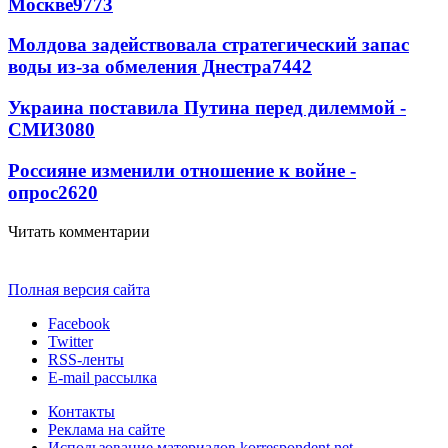
Москве
9773
Молдова задействовала стратегический запас
воды из-за обмеления Днестра
7442
Украина поставила Путина перед дилеммой -
СМИ
3080
Россияне изменили отношение к войне -
опрос
2620
Читать комментарии
Полная версия сайта
Facebook
Twitter
RSS-ленты
E-mail рассылка
Контакты
Реклама на сайте
Использование материалов korrespondent.net