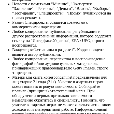
Новости с пометками "Мнение", "Экспертиза",
"Заявление", "Регионы", "Деньги", "Власть", "Выборы",
"Тест-драйв", "Спецпроекты", "Промо" публикуются на
правах рекламы.
Раздел Спецпроекты создается совместно с
коммерческими партнерами.
Любое копирование, публикация, републикация и
другое распространение информации, которое содержит
ссылку на "Интерфакс-Украина", EPA / UPG, строго
воспрещается.
Владелец веб-страницы в разделе Я- Корреспондент
является автор публикации.
Любое копирование, перепечатка и воспроизведение
фотографий и/или аудиовизуальных материалов,
принадлежащих правообладателю Getty Images, строго
запрещено.
Материалы сайта korrespondent.net предназначены для
лиц старше 21 года (21+). Участие в азартных играх
может вызвать игровую зависимость. Соблюдайте
правила (принципы) ответственной игры. При
обнаружении первых признаков зависимости
немедленно обратитесь к специалисту. Помните, что
участие в азартных играх не может являться источником
доходов или альтернативой работе. Информационный
ресурс korrespondent.net не проводит игры на реальные