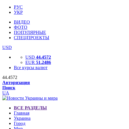
РУС
УКР
ВИДЕО
ФОТО
ПОПУЛЯРНЫЕ
СПЕЦПРОЕКТЫ
USD
USD
44.4572
EUR
51.2486
Все курсы валют
44.4572
Авторизация
Поиск
UA
ВСЕ РАЗДЕЛЫ
Главная
Украина
Город
Мир