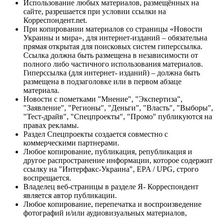
Использование любых материалов, размещённых на
сайте, разрешается при условии ссылки на
Корреспондент.net.
При копировании материалов со страницы «Новости
Украины и мира», для интернет-изданий – обязательна
прямая открытая для поисковых систем гиперссылка.
Ссылка должна быть размещена в независимости от
полного либо частичного использования материалов.
Гиперссылка (для интернет- изданий) – должна быть
размещена в подзаголовке или в первом абзаце
материала.
Новости с пометками "Мнение", "Экспертиза",
"Заявление", "Регионы", "Деньги", "Власть", "Выборы",
"Тест-драйв", "Спецпроекты", "Промо" публикуются на
правах рекламы.
Раздел Спецпроекты создается совместно с
коммерческими партнерами.
Любое копирование, публикация, републикация и
другое распространение информации, которое содержит
ссылку на "Интерфакс-Украина", EPA / UPG, строго
воспрещается.
Владелец веб-страницы в разделе Я- Корреспондент
является автор публикации.
Любое копирование, перепечатка и воспроизведение
фотографий и/или аудиовизуальных материалов,