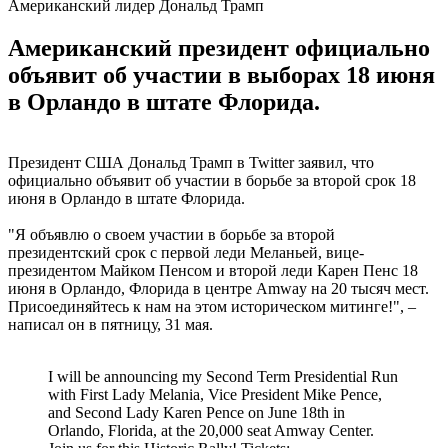
Американский лидер Дональд Трамп
Американский президент официально
объявит об участии в выборах 18 июня
в Орландо в штате Флорида.
Президент США Дональд Трамп в Twitter заявил, что
официально объявит об участии в борьбе за второй срок 18
июня в Орландо в штате Флорида.
"Я объявлю о своем участии в борьбе за второй
президентский срок с первой леди Меланьей, вице-
президентом Майком Пенсом и второй леди Карен Пенс 18
июня в Орландо, Флорида в центре Amway на 20 тысяч мест.
Присоединяйтесь к нам на этом историческом митинге!", –
написал он в пятницу, 31 мая.
I will be announcing my Second Term Presidential Run
with First Lady Melania, Vice President Mike Pence,
and Second Lady Karen Pence on June 18th in
Orlando, Florida, at the 20,000 seat Amway Center.