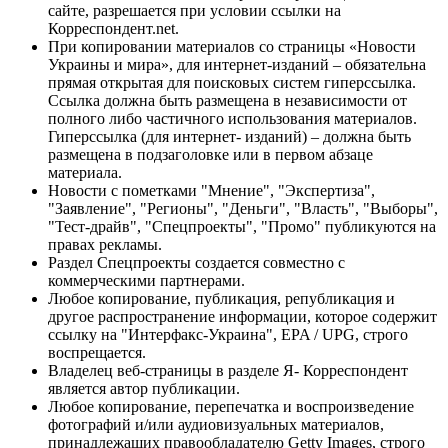
сайте, разрешается при условии ссылки на
Корреспондент.net.
При копировании материалов со страницы «Новости
Украины и мира», для интернет-изданий – обязательна
прямая открытая для поисковых систем гиперссылка.
Ссылка должна быть размещена в независимости от
полного либо частичного использования материалов.
Гиперссылка (для интернет- изданий) – должна быть
размещена в подзаголовке или в первом абзаце
материала.
Новости с пометками "Мнение", "Экспертиза",
"Заявление", "Регионы", "Деньги", "Власть", "Выборы",
"Тест-драйв", "Спецпроекты", "Промо" публикуются на
правах рекламы.
Раздел Спецпроекты создается совместно с
коммерческими партнерами.
Любое копирование, публикация, републикация и
другое распространение информации, которое содержит
ссылку на "Интерфакс-Украина", EPA / UPG, строго
воспрещается.
Владелец веб-страницы в разделе Я- Корреспондент
является автор публикации.
Любое копирование, перепечатка и воспроизведение
фотографий и/или аудиовизуальных материалов,
принадлежащих правообладателю Getty Images, строго