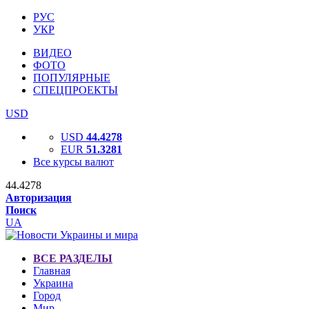
РУС
УКР
ВИДЕО
ФОТО
ПОПУЛЯРНЫЕ
СПЕЦПРОЕКТЫ
USD
USD
44.4278
EUR
51.3281
Все курсы валют
44.4278
Авторизация
Поиск
UA
ВСЕ РАЗДЕЛЫ
Главная
Украина
Город
Мир