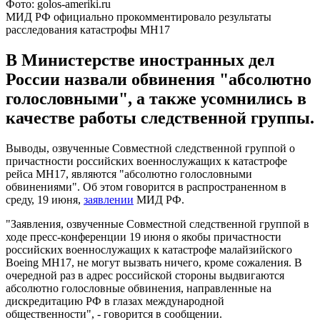
Фото: golos-ameriki.ru
МИД РФ официально прокомментировало результаты
расследования катастрофы MH17
В Министерстве иностранных дел
России назвали обвинения "абсолютно
голословными", а также усомнились в
качестве работы следственной группы.
Выводы, озвученные Совместной следственной группой о
причастности российских военнослужащих к катастрофе
рейса MH17, являются "абсолютно голословными
обвинениями". Об этом говорится в распространенном в
среду, 19 июня,
заявлении
МИД РФ.
"Заявления, озвученные Совместной следственной группой в
ходе пресс-конференции 19 июня о якобы причастности
российских военнослужащих к катастрофе малайзийского
Boeing МН17, не могут вызвать ничего, кроме сожаления. В
очередной раз в адрес российской стороны выдвигаются
абсолютно голословные обвинения, направленные на
дискредитацию РФ в глазах международной
общественности", - говорится в сообщении.