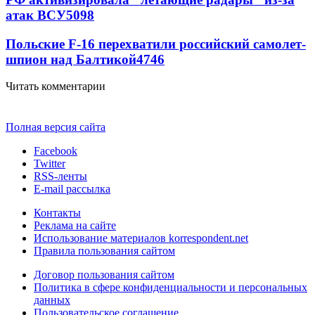
атак ВСУ
5098
Польские F-16 перехватили российский самолет-
шпион над Балтикой
4746
Читать комментарии
Полная версия сайта
Facebook
Twitter
RSS-ленты
E-mail рассылка
Контакты
Реклама на сайте
Использование материалов korrespondent.net
Правила пользования сайтом
Договор пользования сайтом
Политика в сфере конфиденциальности и персональных
данных
Пользовательское соглашение