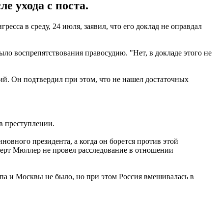
 ухода с поста.
са в среду, 24 июля, заявил, что его доклад не оправдал
ло воспрепятствования правосудию. "Нет, в докладе этого не
ий. Он подтвердил при этом, что не нашел достаточных
 в преступлении.
новного президента, а когда он борется против этой
берт Мюллер не провел расследование в отношении
мпа и Москвы не было, но при этом Россия вмешивалась в