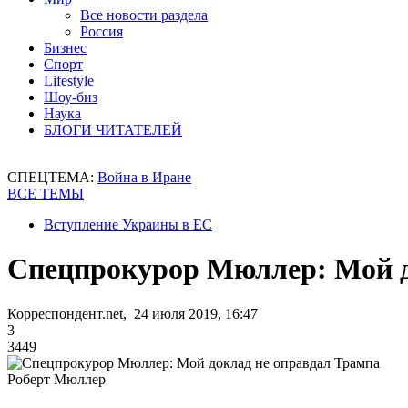
Все новости раздела
Россия
Бизнес
Спорт
Lifestyle
Шоу-биз
Наука
БЛОГИ ЧИТАТЕЛЕЙ
СПЕЦТЕМА:
Война в Иране
ВСЕ ТЕМЫ
Вступление Украины в ЕС
Спецпрокурор Мюллер: Мой д
Корреспондент.net, 24 июля 2019, 16:47
3
3449
Роберт Мюллер