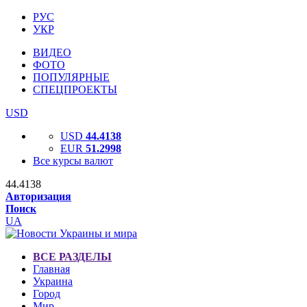
РУС
УКР
ВИДЕО
ФОТО
ПОПУЛЯРНЫЕ
СПЕЦПРОЕКТЫ
USD
USD
44.4138
EUR
51.2998
Все курсы валют
44.4138
Авторизация
Поиск
UA
ВСЕ РАЗДЕЛЫ
Главная
Украина
Город
Мир