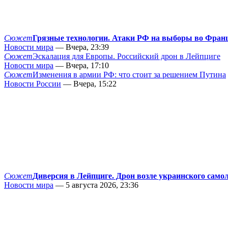
Сюжет
Грязные технологии. Атаки РФ на выборы во Фран
Новости мира
— Вчера, 23:39
Сюжет
Эскалация для Европы. Российский дрон в Лейпциге
Новости мира
— Вчера, 17:10
Сюжет
Изменения в армии РФ: что стоит за решением Путина
Новости России
— Вчера, 15:22
Сюжет
Диверсия в Лейпциге. Дрон возле украинского само
Новости мира
— 5 августа 2026, 23:36