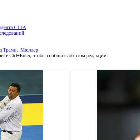
зидента США
сследований
д Трамп
,
Мюллер
те Ctrl+Enter, чтобы сообщить об этом редакции.