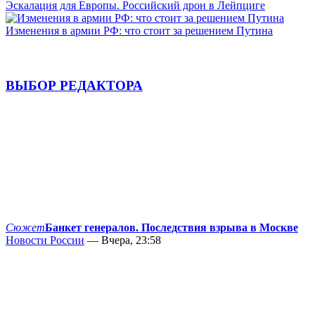
Эскалация для Европы. Российский дрон в Лейпциге
Изменения в армии РФ: что стоит за решением Путина
ВЫБОР РЕДАКТОРА
Сюжет
Банкет генералов. Последствия взрыва в Москве
Новости России
— Вчера, 23:58