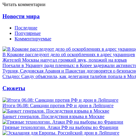
Читать комментарии
Новости мира
Последние
Популярные
Комментируемые
В Кракове расследуют дело об оскорблениях в адрес украинцев
Жителей Москвы напугал громкий звук, похожий на взрыв
Поехали в Украину ради пленных: в Корее задержали активист
Турция, Саудовская Аравия и Пакистан договорятся о безопасн
Стыдно: Санду объяснила, как делегация талибов попала в Мо
Сюжеты
Итоги 06.08: Санкции против РФ и дрон в Лейпциге
Банкет генералов. Последствия взрыва в Москве
Грязные технологии. Атаки РФ на выборы во Франции