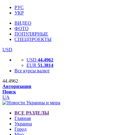
РУС
УКР
ВИДЕО
ФОТО
ПОПУЛЯРНЫЕ
СПЕЦПРОЕКТЫ
USD
USD
44.4962
EUR
51.3814
Все курсы валют
44.4962
Авторизация
Поиск
UA
ВСЕ РАЗДЕЛЫ
Главная
Украина
Город
Мир