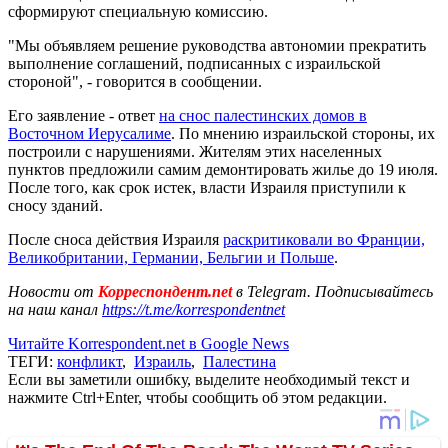
сформируют специальную комиссию.
"Мы объявляем решение руководства автономии прекратить
выполнение соглашений, подписанных с израильской
стороной", - говорится в сообщении.
Его заявление - ответ
на снос палестинских домов в
Восточном Иерусалиме
. По мнению израильской стороны, их
построили с нарушениями. Жителям этих населенных
пунктов предложили самим демонтировать жилье до 19 июля.
После того, как срок истек, власти Израиля приступили к
сносу зданий.
После сноса действия Израиля
раскритиковали во Франции,
Великобритании, Германии, Бельгии и Польше
.
Новости от
Корреспондент.net
в Telegram. Подписывайтесь
на наш канал
https://t.me/korrespondentnet
Читайте Korrespondent.net в Google News
ТЕГИ:
конфликт
,
Израиль
,
Палестина
Если вы заметили ошибку, выделите необходимый текст и
нажмите Ctrl+Enter, чтобы сообщить об этом редакции.