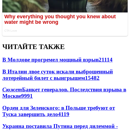
ЧИТАЙТЕ ТАКЖЕ
В Молдове прогремел мощный взрыв
21114
В Италии двое суток искали выброшенный
лотерейный билет с выигрышем
15482
Сюжет
Банкет генералов. Последствия взрыва в
Москве
9991
Орден для Зеленского: в Польше требуют от
Туска завершить дело
4119
Украина поставила Путина перед дилеммой -