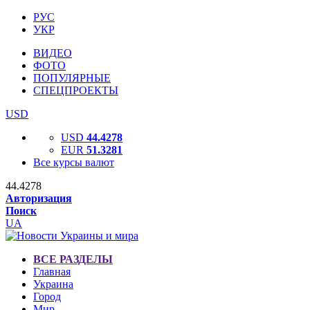
РУС
УКР
ВИДЕО
ФОТО
ПОПУЛЯРНЫЕ
СПЕЦПРОЕКТЫ
USD
USD
44.4278
EUR
51.3281
Все курсы валют
44.4278
Авторизация
Поиск
UA
ВСЕ РАЗДЕЛЫ
Главная
Украина
Город
Мир