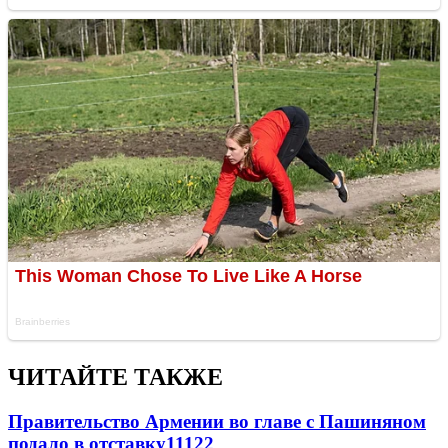
ЧИТАЙТЕ ТАКЖЕ
Правительство Армении во главе с Пашиняном
подало в отставку
11122