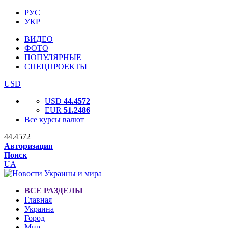
РУС
УКР
ВИДЕО
ФОТО
ПОПУЛЯРНЫЕ
СПЕЦПРОЕКТЫ
USD
USD
44.4572
EUR
51.2486
Все курсы валют
44.4572
Авторизация
Поиск
UA
ВСЕ РАЗДЕЛЫ
Главная
Украина
Город
Мир