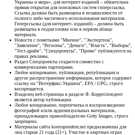
Украины и мира», для интернет-изданий – обязательна
прямая открытая для поисковых систем гиперссылка.
Ссылка должна быть размещена в независимости от
полного либо частичного использования материалов.
Гиперссылка (для интернет- изданий) – должна быть
размещена в подзаголовке или в первом абзаце
материала.
Новости с пометками "Мнение", "Экспертиза",
"Заявление", "Регионы", "Деньги", "Власть", "Выборы",
"Тест-драйв", "Спецпроекты", "Промо" публикуются на
правах рекламы.
Раздел Спецпроекты создается совместно с
коммерческими партнерами.
Любое копирование, публикация, републикация и
другое распространение информации, которое содержит
ссылку на "Интерфакс-Украина", EPA / UPG, строго
воспрещается.
Владелец веб-страницы в разделе Я- Корреспондент
является автор публикации.
Любое копирование, перепечатка и воспроизведение
фотографий и/или аудиовизуальных материалов,
принадлежащих правообладателю Getty Images, строго
запрещено.
Материалы сайта korrespondent.net предназначены для
лиц старше 21 года (21+). Участие в азартных играх