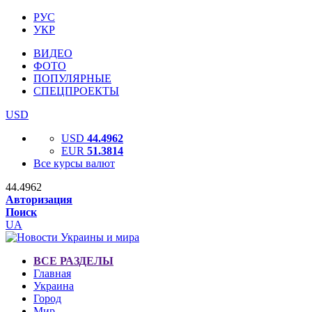
РУС
УКР
ВИДЕО
ФОТО
ПОПУЛЯРНЫЕ
СПЕЦПРОЕКТЫ
USD
USD
44.4962
EUR
51.3814
Все курсы валют
44.4962
Авторизация
Поиск
UA
ВСЕ РАЗДЕЛЫ
Главная
Украина
Город
Мир