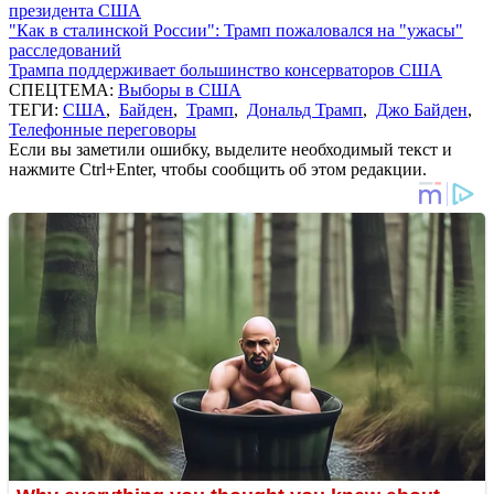
президента США
"Как в сталинской России": Трамп пожаловался на "ужасы"
расследований
Трампа поддерживает большинство консерваторов США
СПЕЦТЕМА:
Выборы в США
ТЕГИ:
США
,
Байден
,
Трамп
,
Дональд Трамп
,
Джо Байден
,
Телефонные переговоры
Если вы заметили ошибку, выделите необходимый текст и
нажмите Ctrl+Enter, чтобы сообщить об этом редакции.