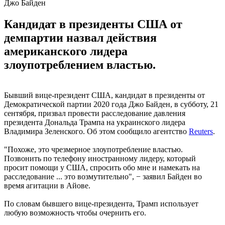
Джо Байден
Кандидат в президенты США от
демпартии назвал действия
американского лидера
злоупотреблением властью.
Бывший вице-президент США, кандидат в президенты от
Демократической партии 2020 года Джо Байден, в субботу, 21
сентября, призвал провести расследование давления
президента Дональда Трампа на украинского лидера
Владимира Зеленского. Об этом сообщило агентство
Reuters
.
"Похоже, это чрезмерное злоупотребление властью.
Позвонить по телефону иностранному лидеру, который
просит помощи у США, спросить обо мне и намекать на
расследование ... это возмутительно", − заявил Байден во
время агитации в Айове.
По словам бывшего вице-президента, Трамп использует
любую возможность чтобы очернить его.