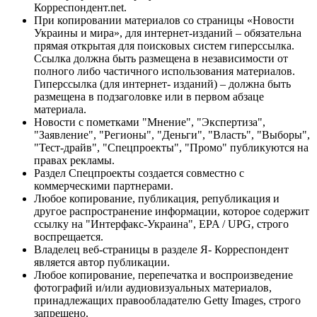
Корреспондент.net.
При копировании материалов со страницы «Новости
Украины и мира», для интернет-изданий – обязательна
прямая открытая для поисковых систем гиперссылка.
Ссылка должна быть размещена в независимости от
полного либо частичного использования материалов.
Гиперссылка (для интернет- изданий) – должна быть
размещена в подзаголовке или в первом абзаце
материала.
Новости с пометками "Мнение", "Экспертиза",
"Заявление", "Регионы", "Деньги", "Власть", "Выборы",
"Тест-драйв", "Спецпроекты", "Промо" публикуются на
правах рекламы.
Раздел Спецпроекты создается совместно с
коммерческими партнерами.
Любое копирование, публикация, републикация и
другое распространение информации, которое содержит
ссылку на "Интерфакс-Украина", EPA / UPG, строго
воспрещается.
Владелец веб-страницы в разделе Я- Корреспондент
является автор публикации.
Любое копирование, перепечатка и воспроизведение
фотографий и/или аудиовизуальных материалов,
принадлежащих правообладателю Getty Images, строго
запрещено.