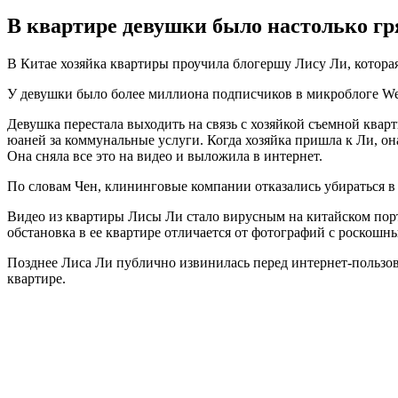
В квартире девушки было настолько гр
В Китае хозяйка квартиры проучила блогершу Лису Ли, которая
У девушки было более миллиона подписчиков в микроблоге Wei
Девушка перестала выходить на связь с хозяйкой съемной кварт
юаней за коммунальные услуги. Когда хозяйка пришла к Ли, она
Она сняла все это на видео и выложила в интернет.
По словам Чен, клининговые компании отказались убираться в
Видео из квартиры Лисы Ли стало вирусным на китайском порт
обстановка в ее квартире отличается от фотографий с роскошн
Позднее Лиса Ли публично извинилась перед интернет-пользова
квартире.