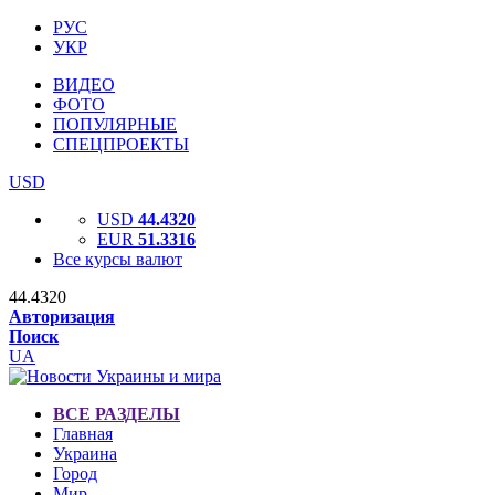
РУС
УКР
ВИДЕО
ФОТО
ПОПУЛЯРНЫЕ
СПЕЦПРОЕКТЫ
USD
USD
44.4320
EUR
51.3316
Все курсы валют
44.4320
Авторизация
Поиск
UA
ВСЕ РАЗДЕЛЫ
Главная
Украина
Город
Мир