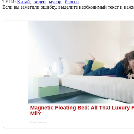
ТЕГИ:
Китай
,
видео
,
мусор
,
блогер
Если вы заметили ошибку, выделите необходимый текст и нажми