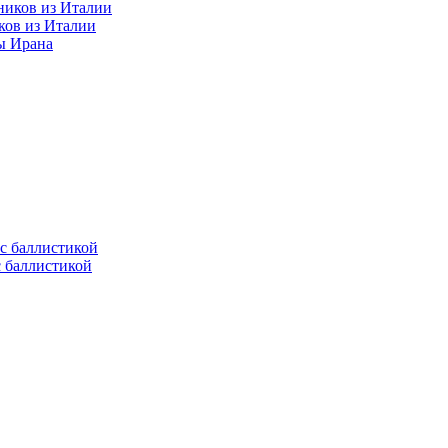
ков из Италии
ы Ирана
с баллистикой