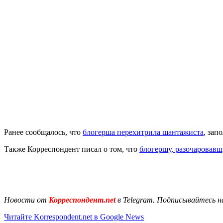
Ранее сообщалось, что
блогерша перехитрила шантажиста
, зап
Также Корреспондент писал о том, что
блогершу, разочаровавш
Новости от
Корреспондент.net
в Telegram. Подписывайтесь н
Читайте Korrespondent.net в Google News