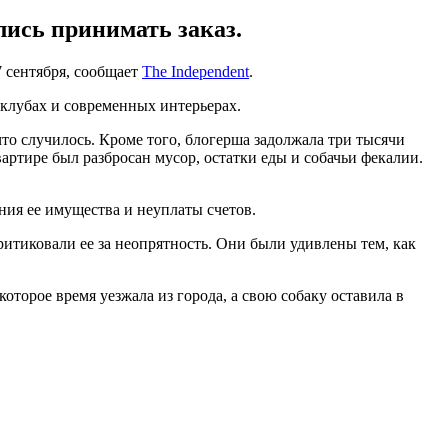
лись принимать заказ.
7 сентября, сообщает
The Independent
.
 клубах и современных интерьерах.
что случилось. Кроме того, блогерша задолжала три тысячи
вартире был разбросан мусор, остатки еды и собачьи фекалии.
ния ее имущества и неуплаты счетов.
итиковали ее за неопрятность. Они были удивлены тем, как
оторое время уезжала из города, а свою собаку оставила в