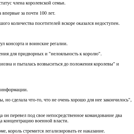
татус члена королевской семьи.
впервые за почти 100 лет.
шого количества посетителей вскоре оказался недоступен.
ул консорта и воинские регалии.
ения для придворных и "нелояльность к королю".
иозна и пыталась возвыситься до положения королевы" и
а информации.
 но сделала что-то, что не очень хорошо для нее закончилось",
да он перевел под свое непосредственное командование два
да концентрацию военной власти.
ме, король стремится легализировать ее наказание.