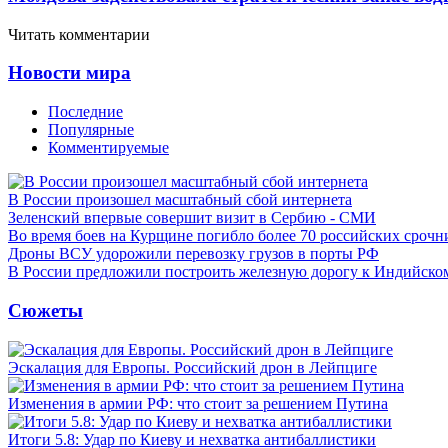
Читать комментарии
Новости мира
Последние
Популярные
Комментируемые
В России произошел масштабный сбой интернета
Зеленский впервые совершит визит в Сербию - СМИ
Во время боев на Курщине погибло более 70 российских сроч
Дроны ВСУ удорожили перевозку грузов в порты РФ
В России предложили построить железную дорогу к Индийско
Сюжеты
Эскалация для Европы. Российский дрон в Лейпциге
Изменения в армии РФ: что стоит за решением Путина
Итоги 5.8: Удар по Киеву и нехватка антибаллистики