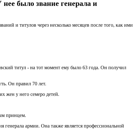
 нее было звание генерала и
ний и титулов через несколько месяцев после того, как ими
вский титул - на тот момент ему было 63 года. Он получил
ть. Он правил 70 лет.
х жен у него семеро детей.
ным принцем.
ия генерала армии. Она также является профессиональной