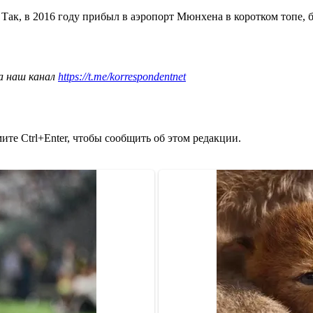
Так, в 2016 году прибыл в аэропорт Мюнхена в коротком топе, б
а наш канал
https://t.me/korrespondentnet
те Ctrl+Enter, чтобы сообщить об этом редакции.