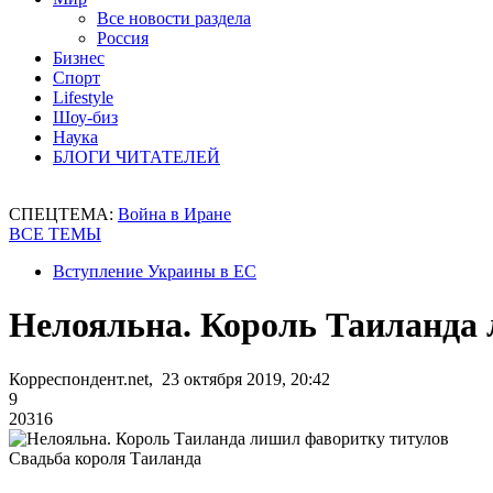
Все новости раздела
Россия
Бизнес
Спорт
Lifestyle
Шоу-биз
Наука
БЛОГИ ЧИТАТЕЛЕЙ
СПЕЦТЕМА:
Война в Иране
ВСЕ ТЕМЫ
Вступление Украины в ЕС
Нелояльна. Король Таиланда
Корреспондент.net, 23 октября 2019, 20:42
9
20316
Свадьба короля Таиланда