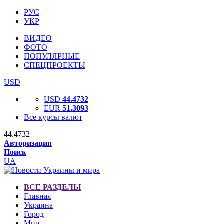
РУС
УКР
ВИДЕО
ФОТО
ПОПУЛЯРНЫЕ
СПЕЦПРОЕКТЫ
USD
USD
44.4732
EUR
51.3093
Все курсы валют
44.4732
Авторизация
Поиск
UA
ВСЕ РАЗДЕЛЫ
Главная
Украина
Город
Мир