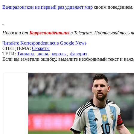
Вачиралонгкон не первый раз удивляет мир
своим поведением. 
Новости от
Корреспондент.net
в Telegram. Подписывайтесь н
Читайте Korrespondent.net в Google News
СПЕЦТЕМА:
Сюжеты
ТЕГИ:
Таиланд
,
жена
,
король
,
фаворит
Если вы заметили ошибку, выделите необходимый текст и нажми