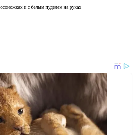
осоножках и с белым пуделем на руках.