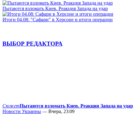
Пытаются взломать Киев. Реакция Запада на удар
Итоги 04.08: "Сафари" в Херсоне и итоги операции
ВЫБОР РЕДАКТОРА
Сюжет
Пытаются взломать Киев. Реакция Запада на удар
Новости Украины
— Вчера, 23:09