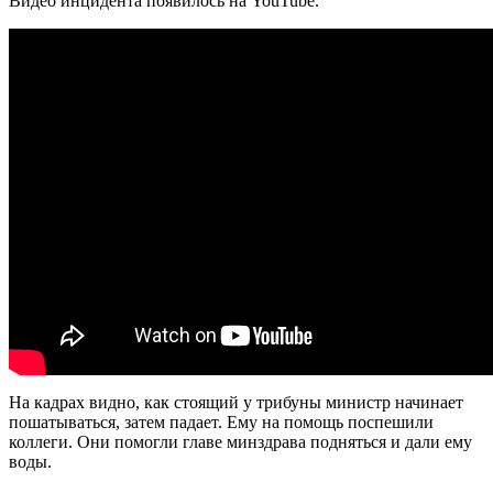
Видео инцидента появилось на YouTube.
На кадрах видно, как стоящий у трибуны министр начинает
пошатываться, затем падает. Ему на помощь поспешили
коллеги. Они помогли главе минздрава подняться и дали ему
воды.