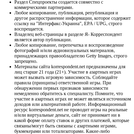
Раздел Спецпроекты создается совместно с
коммерческими партнерами.
Любое копирование, публикация, републикация и
другое распространение информации, которое содержит
ссылку на "Интерфакс-Украина", EPA / UPG, строго
воспрещается.
Владелец веб-страницы в разделе Я- Корреспондент
является автор публикации.
Любое копирование, перепечатка и воспроизведение
фотографий и/или аудиовизуальных материалов,
принадлежащих правообладателю Getty Images, строго
запрещено.
Материалы сайта korrespondent.net предназначены для
лиц старше 21 года (21+). Участие в азартных играх
может вызвать игровую зависимость. Соблюдайте
правила (принципы) ответственной игры. При
обнаружении первых признаков зависимости
немедленно обратитесь к специалисту. Помните, что
участие в азартных играх не может являться источником
доходов или альтернативой работе. Информационный
ресурс korrespondent.net не проводит игры на реальные
и/или виртуальные деньги, сайт не принимает ни в
какой форме оплату ставок и других платежей, которые
связаны/могут быть связаны с азартными играми,
букмекерами или тотализаторами. Какие-либо