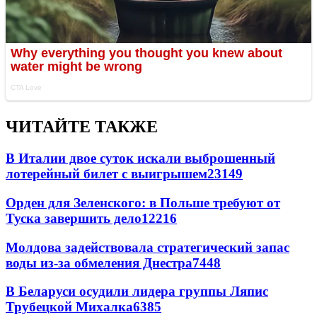
ЧИТАЙТЕ ТАКЖЕ
В Италии двое суток искали выброшенный
лотерейный билет с выигрышем
23149
Орден для Зеленского: в Польше требуют от
Туска завершить дело
12216
Молдова задействовала стратегический запас
воды из-за обмеления Днестра
7448
В Беларуси осудили лидера группы Ляпис
Трубецкой Михалка
6385