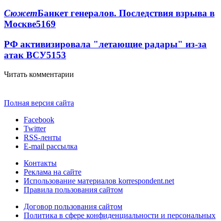
Сюжет
Банкет генералов. Последствия взрыва в
Москве
5169
РФ активизировала "летающие радары" из-за
атак ВСУ
5153
Читать комментарии
Полная версия сайта
Facebook
Twitter
RSS-ленты
E-mail рассылка
Контакты
Реклама на сайте
Использование материалов korrespondent.net
Правила пользования сайтом
Договор пользования сайтом
Политика в сфере конфиденциальности и персональных