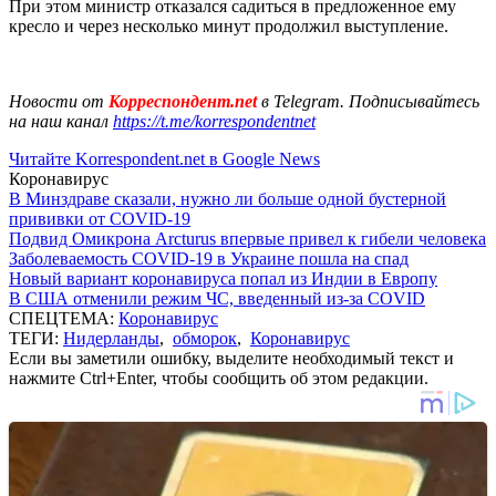
При этом министр отказался садиться в предложенное ему
кресло и через несколько минут продолжил выступление.
Новости от
Корреспондент.net
в Telegram. Подписывайтесь
на наш канал
https://t.me/korrespondentnet
Читайте Korrespondent.net в Google News
Коронавирус
В Минздраве сказали, нужно ли больше одной бустерной
прививки от COVID-19
Подвид Омикрона Arcturus впервые привел к гибели человека
Заболеваемость COVID-19 в Украине пошла на спад
Новый вариант коронавируса попал из Индии в Европу
В США отменили режим ЧС, введенный из-за COVID
СПЕЦТЕМА:
Коронавирус
ТЕГИ:
Нидерланды
,
обморок
,
Коронавирус
Если вы заметили ошибку, выделите необходимый текст и
нажмите Ctrl+Enter, чтобы сообщить об этом редакции.