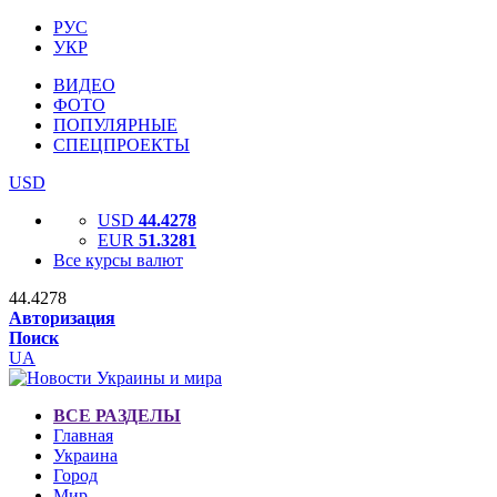
РУС
УКР
ВИДЕО
ФОТО
ПОПУЛЯРНЫЕ
СПЕЦПРОЕКТЫ
USD
USD
44.4278
EUR
51.3281
Все курсы валют
44.4278
Авторизация
Поиск
UA
ВСЕ РАЗДЕЛЫ
Главная
Украина
Город
Мир