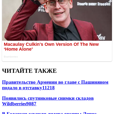
ЧИТАЙТЕ ТАКЖЕ
Правительство Армении во главе с Пашиняном
подало в отставку
11218
Появились спутниковые снимки складов
Wildberries
9087
В Беларуси осудили лидера группы Ляпис