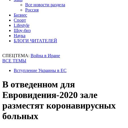
Все новости раздела
Россия
Бизнес
Спорт
Lifestyle
Шоу-биз
Наука
БЛОГИ ЧИТАТЕЛЕЙ
СПЕЦТЕМА:
Война в Иране
ВСЕ ТЕМЫ
Вступление Украины в ЕС
В отведенном для
Евровидения-2020 зале
разместят коронавирусных
больных