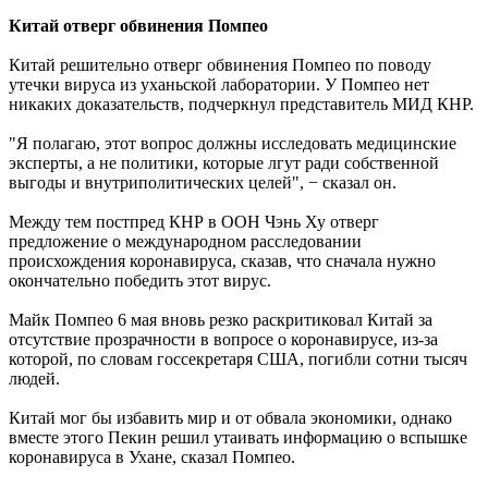
Китай отверг обвинения Помпео
Китай решительно отверг обвинения Помпео по поводу
утечки вируса из уханьской лаборатории. У Помпео нет
никаких доказательств, подчеркнул представитель МИД КНР.
"Я полагаю, этот вопрос должны исследовать медицинские
эксперты, а не политики, которые лгут ради собственной
выгоды и внутриполитических целей", − сказал он.
Между тем постпред КНР в ООН Чэнь Ху отверг
предложение о международном расследовании
происхождения коронавируса, сказав, что сначала нужно
окончательно победить этот вирус.
Майк Помпео 6 мая вновь резко раскритиковал Китай за
отсутствие прозрачности в вопросе о коронавирусе, из-за
которой, по словам госсекретаря США, погибли сотни тысяч
людей.
Китай мог бы избавить мир и от обвала экономики, однако
вместе этого Пекин решил утаивать информацию о вспышке
коронавируса в Ухане, сказал Помпео.