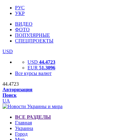
РУС
УКР
ВИДЕО
ФОТО
ПОПУЛЯРНЫЕ
СПЕЦПРОЕКТЫ
USD
USD
44.4723
EUR
51.3096
Все курсы валют
44.4723
Авторизация
Поиск
UA
ВСЕ РАЗДЕЛЫ
Главная
Украина
Город
Мир