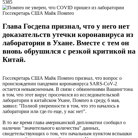
5385
Госсекретарь США Майк Помпео
Глава Госдепа признал, что у него нет
доказательств утечки коронавируса из
лаборатории в Ухане. Вместе с тем он
вновь обрушился с резкой критикой на
Китай.
Госсекретарь США Майк Помпео признал, что вопрос о
происхождении пандемии коронавируса SARS-CoV-2
остается невыясненным. В связи с обвинениями Вашингтона
в том, что этот вирус просочился из исследовательской
лаборатории в китайском Ухане, Помпео в среду, 6 мая,
заявил: "Полной уверенности в том, что это началось в
лаборатории или где-то еще, у нас нет".
В то же время глава американской дипломатии сообщил о
наличии "значительного количества" данных,
свидетельствующих о том, что начальным пунктом вспышки