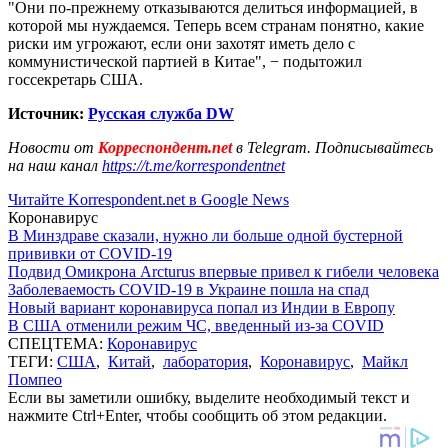
"Они по-прежнему отказываются делиться информацией, в
которой мы нуждаемся. Теперь всем странам понятно, какие
риски им угрожают, если они захотят иметь дело с
коммунистической партией в Китае", − подытожил
госсекретарь США.
Источник:
Русская служба
DW
Новости от
Корреспондент.net
в Telegram. Подписывайтесь
на наш канал
https://t.me/korrespondentnet
Читайте Korrespondent.net в Google News
Коронавирус
В Минздраве сказали, нужно ли больше одной бустерной
прививки от COVID-19
Подвид Омикрона Arcturus впервые привел к гибели человека
Заболеваемость COVID-19 в Украине пошла на спад
Новый вариант коронавируса попал из Индии в Европу
В США отменили режим ЧС, введенный из-за COVID
СПЕЦТЕМА:
Коронавирус
ТЕГИ:
США
,
Китай
,
лаборатория
,
Коронавирус
,
Майкл
Помпео
Если вы заметили ошибку, выделите необходимый текст и
нажмите Ctrl+Enter, чтобы сообщить об этом редакции.