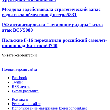
Молдова задействовала стратегический запас
воды из-за обмеления Днестра
5831
РФ активизировала "летающие радары" из-за
атак ВСУ
5080
Польские F-16 перехватили российский самолет-
шпион над Балтикой
4740
Читать комментарии
Полная версия сайта
Facebook
Twitter
RSS-ленты
E-mail рассылка
Контакты
Реклама на сайте
Использование материалов korrespondent.net