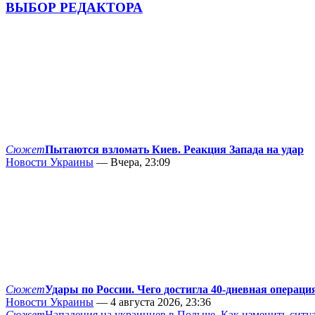
ВЫБОР РЕДАКТОРА
Сюжет
Пытаются взломать Киев. Реакция Запада на удар
Новости Украины
— Вчера, 23:09
Сюжет
Удары по России. Чего достигла 40-дневная операци
Новости Украины
— 4 августа 2026, 23:36
Сюжет
Нападения на украинцев в Польше. Как изменить сит