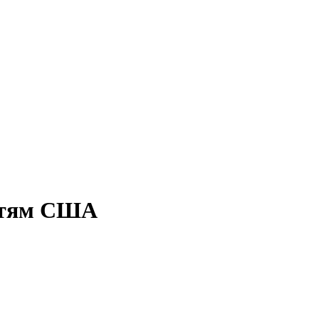
астям США