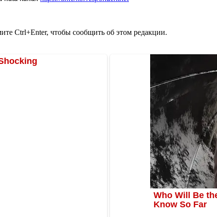
те Ctrl+Enter, чтобы сообщить об этом редакции.