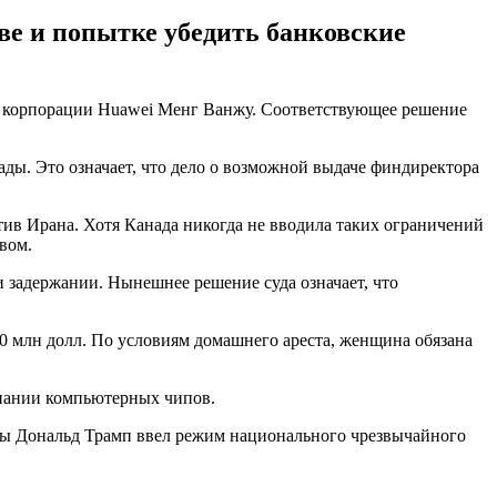
е и попытке убедить банковские
й корпорации Huawei Менг Ванжу. Соответствующее решение
ды. Это означает, что дело о возможной выдаче финдиректора
в Ирана. Хотя Канада никогда не вводила таких ограничений
вом.
 задержании. Нынешнее решение суда означает, что
10 млн долл. По условиям домашнего ареста, женщина обязана
мпании компьютерных чипов.
аны Дональд Трамп ввел режим национального чрезвычайного