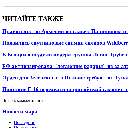
ЧИТАЙТЕ ТАКЖЕ
Правительство Армении во главе с Пашиняном по
Появились спутниковые снимки складов Wildberr
В Беларуси осудили лидера группы Ляпис Трубе
РФ активизировала "летающие радары" из-за а
Орден для Зеленского: в Польше требуют от Туск
Польские F-16 перехватили российский самолет-
Читать комментарии
Новости мира
Последние
Популярные