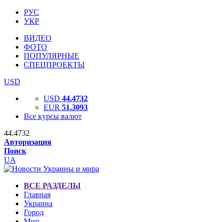
РУС
УКР
ВИДЕО
ФОТО
ПОПУЛЯРНЫЕ
СПЕЦПРОЕКТЫ
USD
USD
44.4732
EUR
51.3093
Все курсы валют
44.4732
Авторизация
Поиск
UA
ВСЕ РАЗДЕЛЫ
Главная
Украина
Город
Мир