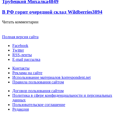
Трубецкой Михалка
4849
В РФ горит очередной склад Wildberries
3894
Читать комментарии
Полная версия сайта
Facebook
Twitter
RSS-ленты
E-mail рассылка
Контакты
Реклама на сайте
Использование материалов korrespondent.net
Правила пользования сайтом
Договор пользования сайтом
Политика в сфере конфиденциальности и персональных
данных
Пользовательское соглашение
Редакция