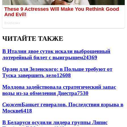
ЧИТАЙТЕ ТАКЖЕ
В Италии двое суток искали выброшенный
лотерейный билет с выигрышем
24369
Орден для Зеленского: в Польше требуют от
Туска завершить дело
12608
Молдова задействовала стратегический запас
воды из-за обмеления Днестра
7530
Сюжет
Банкет генералов. Последствия взрыва в
Москве
6418
В Беларуси осудили лидера группы Ляпис