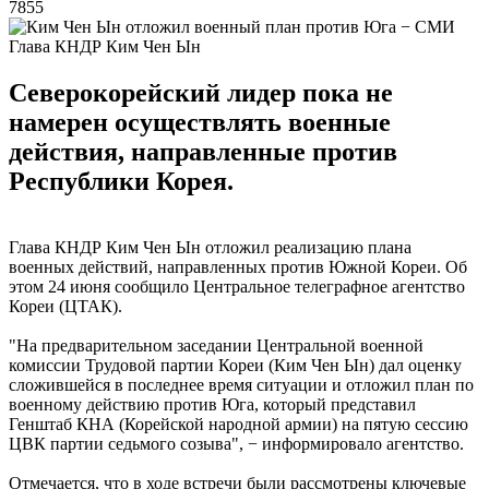
7855
Глава КНДР Ким Чен Ын
Северокорейский лидер пока не
намерен осуществлять военные
действия, направленные против
Республики Корея.
Глава КНДР Ким Чен Ын отложил реализацию плана
военных действий, направленных против Южной Кореи. Об
этом 24 июня сообщило Центральное телеграфное агентство
Кореи (ЦТАК).
"На предварительном заседании Центральной военной
комиссии Трудовой партии Кореи (Ким Чен Ын) дал оценку
сложившейся в последнее время ситуации и отложил план по
военному действию против Юга, который представил
Генштаб КНА (Корейской народной армии) на пятую сессию
ЦВК партии седьмого созыва", − информировало агентство.
Отмечается, что в ходе встречи были рассмотрены ключевые