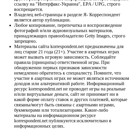
ссылку на "Интерфакс-Украина", EPA / UPG, строго
воспрещается.
Владелец веб-страницы в разделе Я- Корреспондент
является автор публикации.
Любое копирование, перепечатка и воспроизведение
фотографий и/или аудиовизуальных материалов,
принадлежащих правообладателю Getty Images, строго
запрещено.
Материалы сайта korrespondent.net предназначены для
лиц старше 21 года (21+). Участие в азартных играх
может вызвать игровую зависимость. Соблюдайте
правила (принципы) ответственной игры. При
обнаружении первых признаков зависимости
немедленно обратитесь к специалисту. Помните, что
участие в азартных играх не может являться источником
доходов или альтернативой работе. Информационный
ресурс korrespondent.net не проводит игры на реальные
и/или виртуальные деньги, сайт не принимает ни в
какой форме оплату ставок и других платежей, которые
связаны/могут быть связаны с азартными играми,
букмекерами или тотализаторами. Какие-либо
материалы на информационном ресурсе
korrespondent.net публикуются исключительно в
информационных целях.