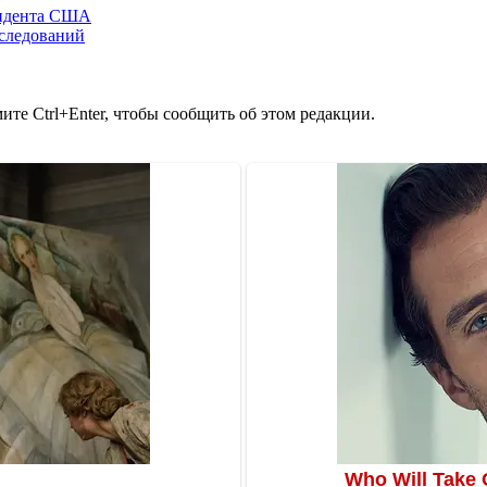
зидента США
сследований
те Ctrl+Enter, чтобы сообщить об этом редакции.