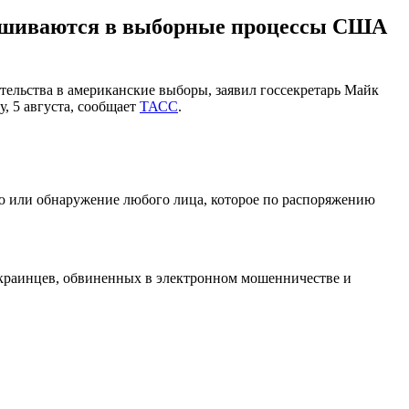
мешиваются в выборные процессы США
льства в американские выборы, заявил госсекретарь Майк
, 5 августа, сообщает
ТАСС
.
ию или обнаружение любого лица, которое по распоряжению
 украинцев, обвиненных в электронном мошенничестве и