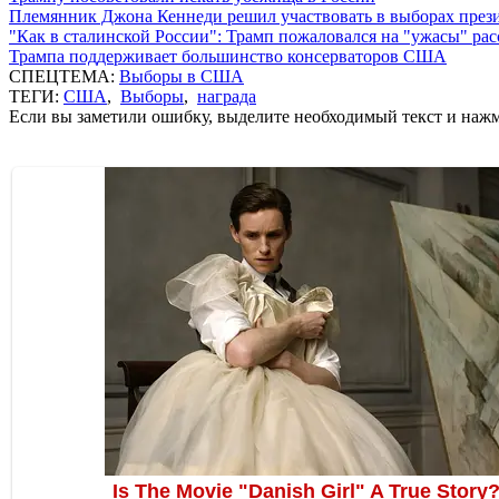
Племянник Джона Кеннеди решил участвовать в выборах пре
"Как в сталинской России": Трамп пожаловался на "ужасы" ра
Трампа поддерживает большинство консерваторов США
СПЕЦТЕМА:
Выборы в США
ТЕГИ:
США
,
Выборы
,
награда
Если вы заметили ошибку, выделите необходимый текст и нажми