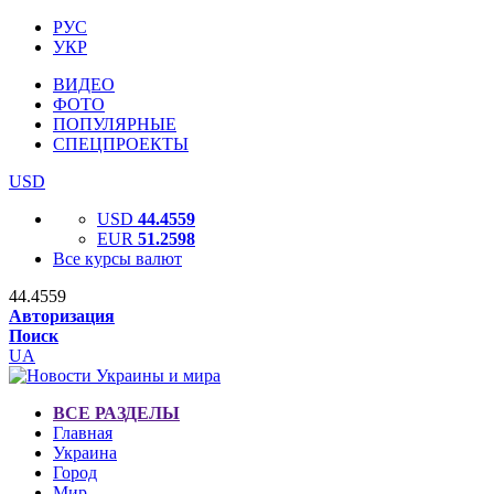
РУС
УКР
ВИДЕО
ФОТО
ПОПУЛЯРНЫЕ
СПЕЦПРОЕКТЫ
USD
USD
44.4559
EUR
51.2598
Все курсы валют
44.4559
Авторизация
Поиск
UA
ВСЕ РАЗДЕЛЫ
Главная
Украина
Город
Мир