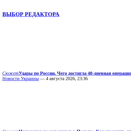
ВЫБОР РЕДАКТОРА
Сюжет
Удары по России. Чего достигла 40-дневная операци
Новости Украины
— 4 августа 2026, 23:36