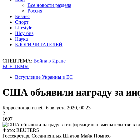
Все новости раздела
Россия
Бизнес
Спорт
Lifestyle
Шоу-биз
Наука
БЛОГИ ЧИТАТЕЛЕЙ
СПЕЦТЕМА:
Война в Иране
ВСЕ ТЕМЫ
Вступление Украины в ЕС
США объявили награду за ин
Корреспондент.net, 6 августа 2020, 00:23
2
1697
Фото: REUTERS
Госсекретарь Соединенных Штатов Майк Помпео