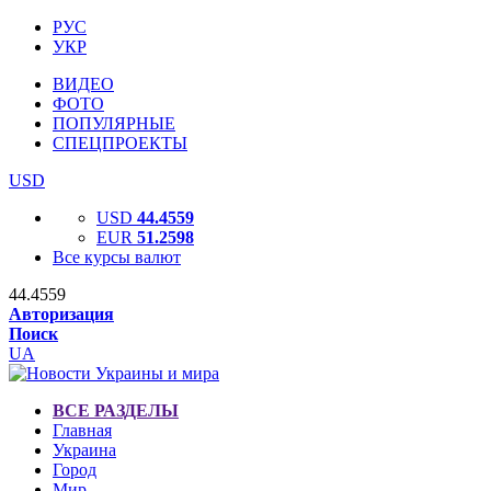
РУС
УКР
ВИДЕО
ФОТО
ПОПУЛЯРНЫЕ
СПЕЦПРОЕКТЫ
USD
USD
44.4559
EUR
51.2598
Все курсы валют
44.4559
Авторизация
Поиск
UA
ВСЕ РАЗДЕЛЫ
Главная
Украина
Город
Мир