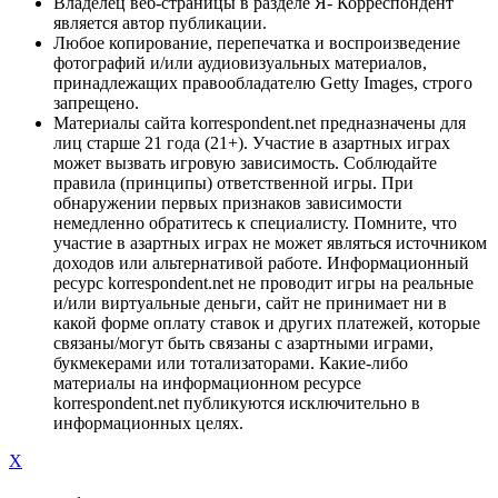
Владелец веб-страницы в разделе Я- Корреспондент
является автор публикации.
Любое копирование, перепечатка и воспроизведение
фотографий и/или аудиовизуальных материалов,
принадлежащих правообладателю Getty Images, строго
запрещено.
Материалы сайта korrespondent.net предназначены для
лиц старше 21 года (21+). Участие в азартных играх
может вызвать игровую зависимость. Соблюдайте
правила (принципы) ответственной игры. При
обнаружении первых признаков зависимости
немедленно обратитесь к специалисту. Помните, что
участие в азартных играх не может являться источником
доходов или альтернативой работе. Информационный
ресурс korrespondent.net не проводит игры на реальные
и/или виртуальные деньги, сайт не принимает ни в
какой форме оплату ставок и других платежей, которые
связаны/могут быть связаны с азартными играми,
букмекерами или тотализаторами. Какие-либо
материалы на информационном ресурсе
korrespondent.net публикуются исключительно в
информационных целях.
X