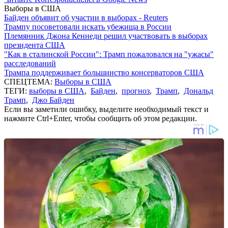
Выборы в США
Байден объявит об участии в выборах - Reuters
Трампу посоветовали искать убежища в России
Племянник Джона Кеннеди решил участвовать в выборах
президента США
"Как в сталинской России": Трамп пожаловался на "ужасы"
расследований
Трампа поддерживает большинство консерваторов США
СПЕЦТЕМА:
Выборы в США
ТЕГИ:
выборы в США
,
Байден
,
прогноз
,
Трамп
,
Дональд
Трамп
,
Джо Байден
Если вы заметили ошибку, выделите необходимый текст и
нажмите Ctrl+Enter, чтобы сообщить об этом редакции.