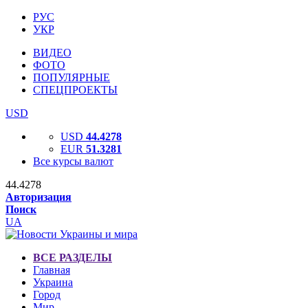
РУС
УКР
ВИДЕО
ФОТО
ПОПУЛЯРНЫЕ
СПЕЦПРОЕКТЫ
USD
USD
44.4278
EUR
51.3281
Все курсы валют
44.4278
Авторизация
Поиск
UA
ВСЕ РАЗДЕЛЫ
Главная
Украина
Город
Мир