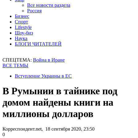
Все новости раздела
Россия
Бизнес
Спорт
Lifestyle
Шоу-биз
Наука
БЛОГИ ЧИТАТЕЛЕЙ
СПЕЦТЕМА:
Война в Иране
ВСЕ ТЕМЫ
Вступление Украины в ЕС
В Румынии в тайнике под
домом найдены книги на
миллионы долларов
Корреспондент.net, 18 сентября 2020, 23:50
0