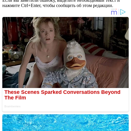
Если вы заметили ошибку, выделите необходимый текст и
нажмите Ctrl+Enter, чтобы сообщить об этом редакции.