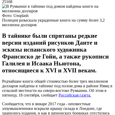
25168
Фото: Unsplash
Полиция разыскала украденные книги на сумму более 3,2
миллиона долларов
В тайнике были спрятаны редкие
версии изданий рисунков Данте и
эскизы испанского художника
Франсиско де Гойи, а также рукописи
Галилея и Исаака Ньютона,
относящиеся к XVI и XVII векам.
Редчайшие книги общей стоимостью более трех миллионов
долларов найдены в тайнике под полом дома в районе Нямц в
сельской местности на северо-востоке Румынии. Об этом в
пятницу, 18 сентября, сообщает
Российская газета.
Сообщается, что в январе 2017 года - неизвестные
злоумышленники вскрыли крышу склада в Лондоне, где
хранились издания, и как в шпионских боевиках спустились