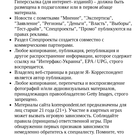
Гиперссылка (для интернет- изданий) – должна быть
размещена в подзаголовке или в первом абзаце
материала.
Новости с пометками "Мнение", "Экспертиза",
"Заявление", "Регионы", "Деньги", "Власть", "Выборы",
"Тест-драйв", "Спецпроекты", "Промо" публикуются на
правах рекламы.
Раздел Спецпроекты создается совместно с
коммерческими партнерами.
Любое копирование, публикация, републикация и
другое распространение информации, которое содержит
ссылку на "Интерфакс-Украина", EPA / UPG, строго
воспрещается.
Владелец веб-страницы в разделе Я- Корреспондент
является автор публикации.
Любое копирование, перепечатка и воспроизведение
фотографий и/или аудиовизуальных материалов,
принадлежащих правообладателю Getty Images, строго
запрещено.
Материалы сайта korrespondent.net предназначены для
лиц старше 21 года (21+). Участие в азартных играх
может вызвать игровую зависимость. Соблюдайте
правила (принципы) ответственной игры. При
обнаружении первых признаков зависимости
немедленно обратитесь к специалисту. Помните, что