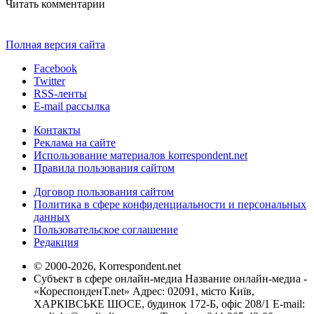
Читать комментарии
Полная версия сайта
Facebook
Twitter
RSS-ленты
E-mail рассылка
Контакты
Реклама на сайте
Использование материалов korrespondent.net
Правила пользования сайтом
Договор пользования сайтом
Политика в сфере конфиденциальности и персональных
данных
Пользовательское соглашение
Редакция
© 2000-2026, Korrespondent.net
Субъект в сфере онлайн-медиа Название онлайн-медиа -
«КореспонденТ.net» Адрес: 02091, місто Київ,
ХАРКІВСЬКЕ ШОСЕ, будинок 172-Б, офіс 208/1 E-mail: