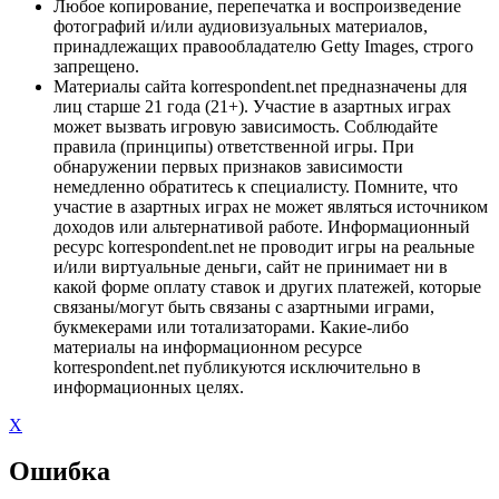
Любое копирование, перепечатка и воспроизведение
фотографий и/или аудиовизуальных материалов,
принадлежащих правообладателю Getty Images, строго
запрещено.
Материалы сайта korrespondent.net предназначены для
лиц старше 21 года (21+). Участие в азартных играх
может вызвать игровую зависимость. Соблюдайте
правила (принципы) ответственной игры. При
обнаружении первых признаков зависимости
немедленно обратитесь к специалисту. Помните, что
участие в азартных играх не может являться источником
доходов или альтернативой работе. Информационный
ресурс korrespondent.net не проводит игры на реальные
и/или виртуальные деньги, сайт не принимает ни в
какой форме оплату ставок и других платежей, которые
связаны/могут быть связаны с азартными играми,
букмекерами или тотализаторами. Какие-либо
материалы на информационном ресурсе
korrespondent.net публикуются исключительно в
информационных целях.
X
Ошибка