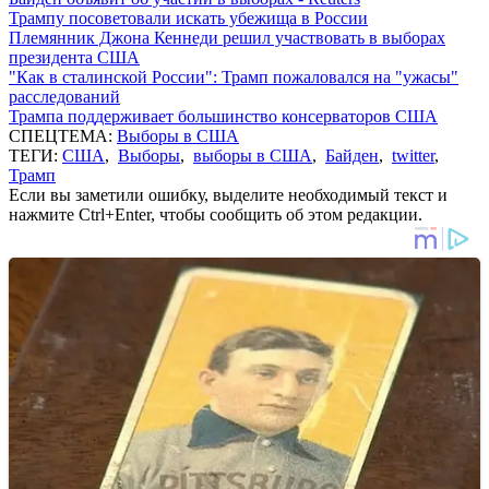
Трампу посоветовали искать убежища в России
Племянник Джона Кеннеди решил участвовать в выборах
президента США
"Как в сталинской России": Трамп пожаловался на "ужасы"
расследований
Трампа поддерживает большинство консерваторов США
СПЕЦТЕМА:
Выборы в США
ТЕГИ:
США
,
Выборы
,
выборы в США
,
Байден
,
twitter
,
Трамп
Если вы заметили ошибку, выделите необходимый текст и
нажмите Ctrl+Enter, чтобы сообщить об этом редакции.