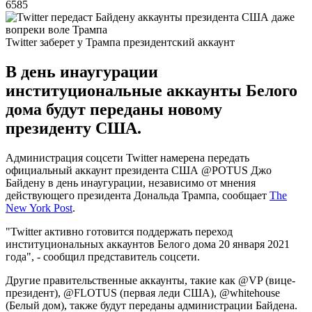
6585
Twitter заберет у Трампа президентский аккаунт
В день инаугурации
институциональные аккаунты Белого
дома будут переданы новому
президенту США.
Администрация соцсети Twitter намерена передать
официальный аккаунт президента США @POTUS Джо
Байдену в день инаугурации, независимо от мнения
действующего президента Дональда Трампа, сообщает
The
New York Post
.
"Twitter активно готовится поддержать переход
институциональных аккаунтов Белого дома 20 января 2021
года", - сообщил представитель соцсети.
Другие правительственные аккаунты, такие как @VP (вице-
президент), @FLOTUS (первая леди США), @whitehouse
(Белый дом), также будут переданы администрации Байдена.