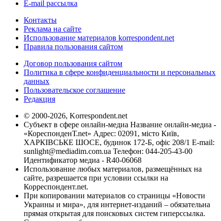
E-mail рассылка
Контакты
Реклама на сайте
Использование материалов korrespondent.net
Правила пользования сайтом
Договор пользования сайтом
Политика в сфере конфиденциальности и персональных
данных
Пользовательское соглашение
Редакция
© 2000-2026, Korrespondent.net
Субъект в сфере онлайн-медиа Название онлайн-медиа -
«КореспонденТ.net» Адрес: 02091, місто Київ,
ХАРКІВСЬКЕ ШОСЕ, будинок 172-Б, офіс 208/1 E-mail:
sunlight@mediadim.com.ua
Телефон: 044-205-43-00
Идентификатор медиа - R40-06068
Использование любых материалов, размещённых на
сайте, разрешается при условии ссылки на
Корреспондент.net.
При копировании материалов со страницы «Новости
Украины и мира», для интернет-изданий – обязательна
прямая открытая для поисковых систем гиперссылка.