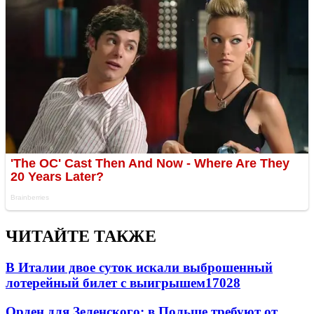
ЧИТАЙТЕ ТАКЖЕ
В Италии двое суток искали выброшенный
лотерейный билет с выигрышем
17028
Орден для Зеленского: в Польше требуют от