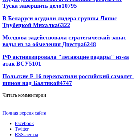
Туска завершить дело
10795
В Беларуси осудили лидера группы Ляпис
Трубецкой Михалка
6322
Молдова задействовала стратегический запас
воды из-за обмеления Днестра
6248
РФ активизировала "летающие радары" из-за
атак ВСУ
5101
Польские F-16 перехватили российский самолет-
шпион над Балтикой
4747
Читать комментарии
Полная версия сайта
Facebook
Twitter
RSS-ленты