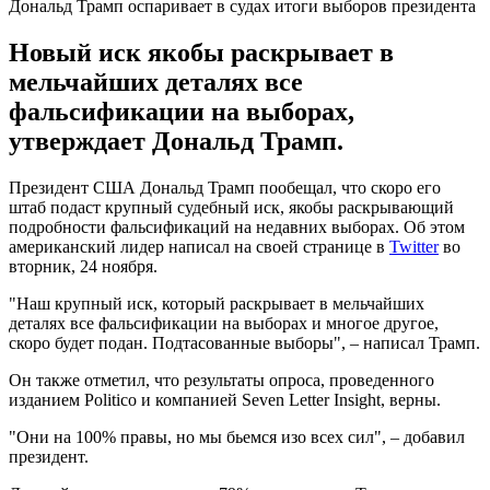
Дональд Трамп оспаривает в судах итоги выборов президента
Новый иск якобы раскрывает в
мельчайших деталях все
фальсификации на выборах,
утверждает Дональд Трамп.
Президент США Дональд Трамп пообещал, что скоро его
штаб подаст крупный судебный иск, якобы раскрывающий
подробности фальсификаций на недавних выборах. Об этом
американский лидер написал на своей странице в
Twitter
во
вторник, 24 ноября.
"Наш крупный иск, который раскрывает в мельчайших
деталях все фальсификации на выборах и многое другое,
скоро будет подан. Подтасованные выборы", – написал Трамп.
Он также отметил, что результаты опроса, проведенного
изданием Politico и компанией Seven Letter Insight, верны.
"Они на 100% правы, но мы бьемся изо всех сил", – добавил
президент.