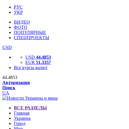
РУС
УКР
ВИДЕО
ФОТО
ПОПУЛЯРНЫЕ
СПЕЦПРОЕКТЫ
USD
USD
44.4853
EUR
51.3357
Все курсы валют
44.4853
Авторизация
Поиск
UA
ВСЕ РАЗДЕЛЫ
Главная
Украина
Город
Мир