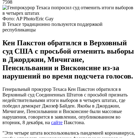
7598
Фото: AP Photo/Eric Gay
В Техасе традиционно пользуются поддержкой
республиканцы
Кен Пакстон обратился в Верховный
суд США с просьбой отменить выборы
в Джорджии, Мичигане,
Пенсильвании и Висконсине из-за
нарушений во время подсчета голосов.
Генеральный прокурор Техаса Кен Пакстон обратился в
Верховный суд Соединенных Штатов с просьбой признать
недействительными итоги выборов в четырех штатах, где
победил демократ Джозеф Байден. Якобы в Джорджии,
Мичигане, Пенсильвании и Висконсине были массовые
нарушения, говорится в заявлении, опубликованном во
вторник, 8 декабря, на
сайте
Пакстона.
"Эти четыре штата воспользовались пандемией коронавируса,